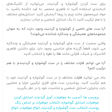
برای ست کردن گوشواره و گردنبند، می‌توانید از تکنیک‌های
لایه‌بندی استفاده کنید تا ظاهری منحصر به فرد داشته باشید. با
مواد غیرمعمول مانند چرم یا پرها آزمایش کنید. استایل‌های مختلف
را با هم ترکیب کنید تا یک استایل‌ شخصی و جذاب بسازید.
آیا ست های خاصی از گوشواره و گردنبند وجود دارند که به عنوان
مجموعه‌های همیشگی و چندکاره شناخته می‌شوند؟
وقتی صحبت از ست های گوشواره و گردنبند همیشگی و چندکاره
می شود، قطعاً گزینه های مناسبی وجود دارد. برای داشتن ظاهری
کلاسیک و شیک، فلزاتی مانند
طلا
یا
نقره
را انتخاب کنید.
آیا می توانم فلزات مختلف را در ست گوشواره و گردنبندم با هم
ترکیب کنم؟
بله، می توانید
فلزات
مختلف را در ست گوشواره و گردنبند خود با
هم ترکیب کنید. پوشیدن ست های فلزی ترکیبی مزایا و معایبی
دارد، بنابراین استایل شخصی و مناسبت خود را در نظر بگیرید.
برچسب ها:
آسیب به جواهرات
,
آویز گردنبند
,
استایل کردن
جواهرات
,
استایل گوشواره‌
,
انتخاب جواهرات بر اساس رنگ
پوست
,
انتخاب ست گوشواره و گردنبند
,
انواع جواهرات
,
انواع