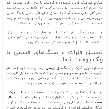
هنگام هماهنگ کردن گوشواره و گردنبند با لباس خود، بهترین کار
این است که رنگ‌هایی را انتخاب کنید که مکمل یا تقویت‌کننده
ظاهر کلی لباس شما باشند. به عنوان مثال، اگر لباسی با رنگ خنثی
می‌پوشید، می‌توانید اکسسوری‌هایی با رنگ‌های برجسته و زنده
انتخاب کنید تا به ترکیب لباس شما یک تم رنگی اضافه کند.
از سوی دیگر، اگر لباس شما از قبل رنگ‌های تند و پر جنب و جوش
دارد، ممکن است بهتر باشد که اکسسوری‌های ساده‌تر و کم‌رنگ‌تری
را انتخاب کنید تا از غلبه بر ظاهر کلی خود جلوگیری کنید.
تطبیق فلزات و سنگ‌های قیمتی با
رنگ پوست شما
هنگام تطبیق فلزات و
سنگ‌های قیمتی
، رنگ پوست خود را در نظر
بگیرید تا ظاهری منسجم و جذاب ایجاد کنید که با استایل کلی شما
مطابقت داشته باشد. انتخاب رنگ‌های مکمل برای رنگ پوست شما
در یافتن ست مناسب گوشواره و گردنبند بسیار مهم است.
در مورد فلزات، آن‌هایی که دارای تناژ گرم هستند، مانند
طلا
و
رزگلد
،
با پوست‌های گرم بهترین تطابق را دارند، در حالی که
نقره
و
طلای
سفید
انتخاب‌های عالی برای پوست‌های سرد هستند. امتحان کردن
اشکال مختلف گوشواره و گردنبند نیز می‌تواند ویژگی‌های شما را