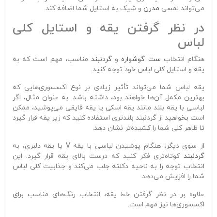
می‌تواند لمسی
مدرن
و شیک به استایل شما اضافه کند.
در نظر گرفتن یقه و استایل کلی
لباس
هنگام انتخاب
ست
گوشواره
و
گردنبند
مناسب، مهم است که به
یقه و استایل کلی لباس خود توجه کنید.
یقه لباس شما می‌تواند تأثیر زیادی بر نوع اکسسوری‌هایی که
بهترین مکمل آن‌ها خواهند بود، داشته باشد. به عنوان مثال، اگر
لباسی با یقه بلند مانند یقه اسکی یا یقه قایقی می‌پوشید، ممکن
است بخواهید از گردنبند بلندتری استفاده کنید که زیر یقه قرار گیرد
تا ظاهر کلی شما را کشیده‌تر نشان دهد.
از سوی دیگر، هنگام پوشیدن لباسی با یقه V یا یقه دلبری، به
گردنبند
کوتاه‌تری فکر کنید که درست بالای یقه قرار گیرد. این
انتخاب توجه را به ناحیه دکلته جلب می‌کند و جذابیت کلی لباس
شما را افزایش می‌دهد.
علاوه بر در نظر گرفتن خط یقه، انتخاب رنگ‌های مناسب برای
اکسسوری‌ها نیز مهم است.