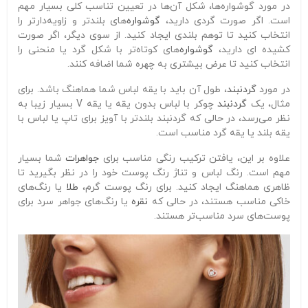
در مورد گوشواره‌ها، شکل آن‌ها در تعیین تناسب کلی بسیار مهم
است. اگر صورت گردی دارید،
گوشواره‌
های بلندتر و زاویه‌دارتر را
انتخاب کنید تا توهم بلندی ایجاد کنید. از سوی دیگر، اگر صورت
کشیده ای دارید،
گوشواره‌
های کوتاه‌تر با شکل گرد یا منحنی را
انتخاب کنید تا عرض بیشتری به چهره شما اضافه کنند.
در مورد
گردنبند
، طول آن باید با یقه لباس شما هماهنگ باشد. برای
مثال، یک
گردنبند
چوکر با لباس بدون یقه یا یقه V بسیار زیبا به
نظر می‌رسد، در حالی که گردنبند بلندتر با آویز برای تاپ یا لباس با
یقه بلند یا یقه گرد مناسب است.
علاوه بر این، یافتن ترکیب رنگی مناسب برای
جواهرات
شما بسیار
مهم است. رنگ لباس و تناژ رنگ پوست خود را در نظر بگیرید تا
ظاهری هماهنگ ایجاد کنید. برای رنگ پوست گرم،
طلا
یا رنگ‌های
خاکی مناسب هستند، در حالی که
نقره
یا رنگ‌های جواهر سرد برای
پوست‌های سرد مناسب‌تر هستند.