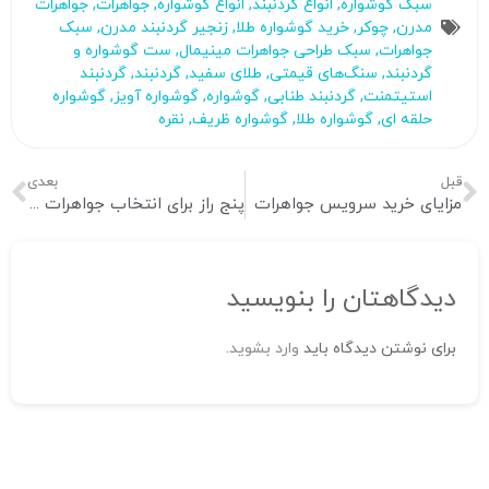
سبک گوشواره
,
انواع گردنبند
,
انواع گوشواره
,
جواهرات
,
جواهرات
مدرن
,
چوکر
,
خرید گوشواره طلا
,
زنجیر گردنبند مدرن
,
سبک
جواهرات
,
سبک طراحی جواهرات مینیمال
,
ست گوشواره و
گردنبند
,
سنگ‌های قیمتی
,
طلای سفید
,
گردنبند
,
گردنبند
استیتمنت
,
گردنبند طنابی
,
گوشواره
,
گوشواره آویز
,
گوشواره
حلقه ای
,
گوشواره طلا
,
گوشواره‌ ظریف
,
نقره
قبل
بعدی
مزایای خرید سرویس جواهرات
پنج راز برای انتخاب جواهرات ایده‌آل بر اساس شخصیت شما
دیدگاهتان را بنویسید
برای نوشتن دیدگاه باید
وارد بشوید
.