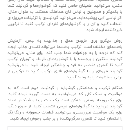
مکمل، می‌توانید اطمینان حاصل کنید که گوشواره‌ها و گردنبند شما
با یکدیگر و همچنین با لباس تان هماهنگ هستند. به عنوان مثال،
اگر لباسی آبی پوشیده‌اید، می‌توانید گردنبندی با تزئینات فیروزه‌ای
انتخاب کنید و آن را با گوشواره‌های نقره‌ای ترکیب کنید تا ترکیبی
خیره‌کننده ایجاد شود.
روش دیگری برای افزودن عمق و جذابیت به لباس، آزمایش
بافت‌های مختلف است. ترکیب بافت‌ها می‌تواند تضادی جذاب ایجاد
کند که توجه را به
جواهرات
شما جلب کند. برای مثال، می‌توانید
گردنبند سنگین و برجسته را با گوشواره‌های ظریف و آویزان ترکیب
کنید تا ظاهری منحصر به فرد و چشم‌گیر ایجاد شود. یا می‌توانید
گردنبند مهره‌ای را با گوشواره‌های فلزی ترکیب کنید تا ترکیبی از
نرمی و خشونت را به وجود آورید.
هنگام ترکیب و هماهنگی گوشواره و گردنبند، مهم است که به
موقعیت و سبک کلی که می‌خواهید به دست آورید توجه کنید.
برای یک رویداد رسمی، ممکن است یک ست زیبا و شیک‌تر مانند
گردنبند
مروارید
با
گوشواره‌های میخی
انتخاب کنید. از سوی دیگر،
برای یک موقعیت غیررسمی، می‌توانید قطعات جسورانه و رنگارنگ
را امتحان کنید تا ظاهری سرگرم‌کننده و پر جنب وجوش ایجاد کنید.