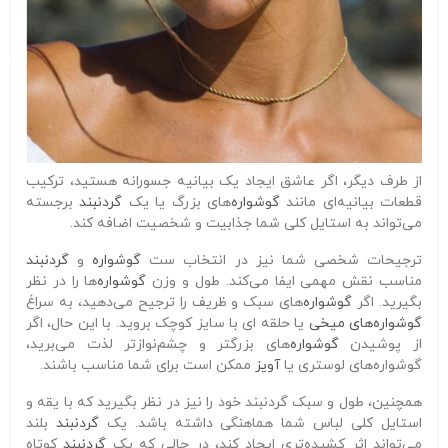
از طرف دیگر، اگر عاشق ایجاد یک بیانیه جسورانه هستید، ترکیب
قطعات بیانیه‌ای مانند
گوشواره‌
های بزرگ یا یک
گردنبند
برجسته
می‌تواند به استایل کلی شما جذابیت و شخصیت اضافه کند.
ترجیحات شخصی شما نیز در انتخاب ست
گوشواره
و
گردنبند
مناسب نقش مهمی ایفا می‌کند. طول و وزن
گوشواره‌
ها را در نظر
بگیرید. اگر
گوشواره‌
های سبک و ظریف را ترجیح می‌دهید، به سراغ
گوشواره‌های میخی
یا حلقه‌ ای با سایز کوچک بروید. با این حال، اگر
از پوشیدن
گوشواره‌
های بزرگتر و چشم‌نوازتر لذت می‌برید،
گوشواره‌های لوستری یا
آویز
ممکن است برای شما مناسب باشند.
همچنین، طول و سبک گردنبند خود را نیز در نظر بگیرید که با یقه و
استایل کلی لباس شما هماهنگی داشته باشد. یک
گردنبند
بلند
می‌تواند اثر کشیده‌تری ایجاد کند، در حالی که یک
گردنبند
کوتاه