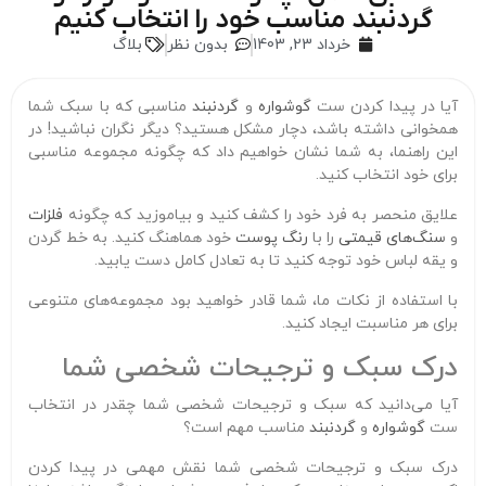
گردنبند مناسب خود را انتخاب کنیم
خرداد 23, 1403
بدون نظر
بلاگ
آیا در پیدا کردن ست
گوشواره
و
گردنبند
مناسبی که با سبک شما
همخوانی داشته باشد، دچار مشکل هستید؟ دیگر نگران نباشید! در
این راهنما، به شما نشان خواهیم داد که چگونه مجموعه مناسبی
برای خود انتخاب کنید.
علایق منحصر به فرد خود را کشف کنید و بیاموزید که چگونه
فلزات
و
سنگ‌های قیمتی
را با
رنگ پوست
خود هماهنگ کنید. به خط گردن
و یقه لباس خود توجه کنید تا به تعادل کامل دست یابید.
با استفاده از نکات ما، شما قادر خواهید بود مجموعه‌های متنوعی
برای هر مناسبت ایجاد کنید.
درک سبک و ترجیحات شخصی شما
آیا می‌دانید که سبک و ترجیحات شخصی شما چقدر در انتخاب
ست
گوشواره
و
گردنبند
مناسب مهم است؟
درک سبک و ترجیحات شخصی شما نقش مهمی در پیدا کردن