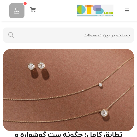
تطابق کامل: چگونه ست گوشواره و