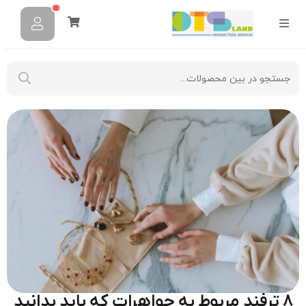
۸ ترفند مربوط به جواهرات که باید بدانید