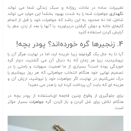
تغییرات ساده در عادات روزانه و سبک زندگی شما می تواند
نگهداری
جواهرات شما را به شدت بهبود بخشد! این موارد می تواند
شامل، اما نه محدود به این باشد که جواهرات خود را قبل از انجام
کارهای خانه و دوش گرفتن دربیاورید یا آنها را بعد از زدن عطر یا
آرایش کردن استفاده کنید.
4. زنجیرها گره خورده‌اند؟ پودر بچه!
آیا تا به حال یک
گردنبند
زیبا خریده اید، اما در نهایت هرگز آن را
نپوشیدید، زیرا هر زمان که به دنبال آن می گشتید، دچار گره
خوردگی بوده است؟ بسیاری از ما اهمیت سهولت و راحتی را در
تصمیم نهایی خود هنگام انتخاب جواهراتی که هر روز بپوشیم را
درک نمی‌کنیم. در نهایت، اگر جواهرات خود را نپوشید، ارزش آن و
هزینه ای که بابت آن پرداخت کرده اید را هدر می دهید!
برای جلوگیری از وقوع چنین فاجعه ای،استفاده از پودر بچه در
هنگام تلاش برای شل کردن و باز کردن گره
جواهرات
بسیار مؤثر
است.