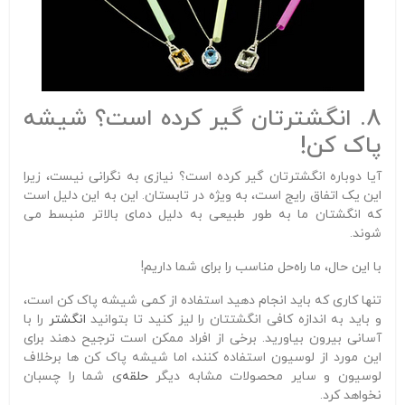
8. انگشترتان گیر کرده است؟ شیشه
پاک کن!
آیا دوباره انگشترتان گیر کرده است؟ نیازی به نگرانی نیست، زیرا
این یک اتفاق رایج است، به ویژه در تابستان. این به این دلیل است
که انگشتان ما به طور طبیعی به دلیل دمای بالاتر منبسط می
شوند.
با این حال، ما راه‌حل مناسب را برای شما داریم!
تنها کاری که باید انجام دهید استفاده از کمی شیشه پاک کن است،
و باید به اندازه کافی انگشتتان را لیز کنید تا بتوانید
انگشتر
را با
آسانی بیرون بیاورید. برخی از افراد ممکن است ترجیح دهند برای
این مورد از لوسیون استفاده کنند، اما شیشه پاک کن ها برخلاف
لوسیون و سایر محصولات مشابه دیگر
حلقه‌
ی شما را چسبان
نخواهد کرد.