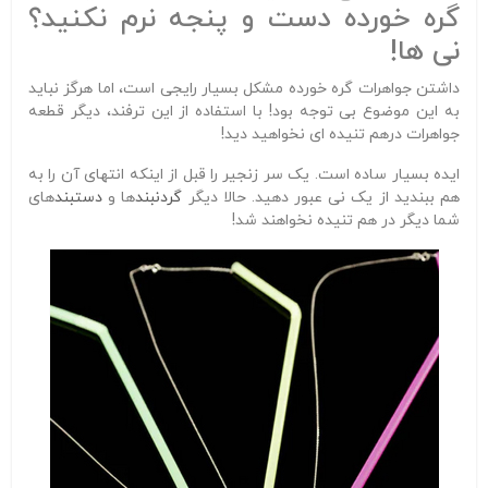
گره خورده دست و پنجه نرم نکنید؟
نی ها!
داشتن جواهرات گره خورده مشکل بسیار رایجی است، اما هرگز نباید
به این موضوع بی توجه بود! با استفاده از این ترفند، دیگر قطعه
جواهرات درهم تنیده ای نخواهید دید!
ایده بسیار ساده است. یک سر زنجیر را قبل از اینکه انتهای آن را به
هم ببندید از یک نی عبور دهید. حالا دیگر
گردنبند
ها و
دستبند
های
شما دیگر در هم تنیده نخواهند شد!