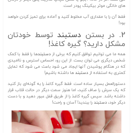
های خانگی موثر بیکینگ پودر است.
فقط آن را با مقداری آب مخلوط کنید و آماده برای تمیز کردن خواهد
بود!
2. در بستن
دستبند
توسط خودتان
مشکل دارید؟ گیره کاغذ!
همه ما می توانیم توافق کنیم که برخی از
دستبند
ها را فقط با کمک
شخص دیگری می توان بست. از این رو، احساس استرس و ناامیدی
که در هنگام پوشیدن آنها ایجاد می شود باعث می شود که تمایل
کمتری به استفاده از
دستبند
ها داشته باشیم!
دستورالعمل‌ بسیار ساده است. فقط گیره کاغذ را به گونه‌ای باز کنید
که یک سرش را صاف کنید، اما هنوز سمت دیگر در حالت قلاب قرار
داشته باشد. سپس گیره کاغذ را از طریق قفل عبور دهید و با دست
دیگر خود،
دستبند
را ببندید! آسان و راحت!