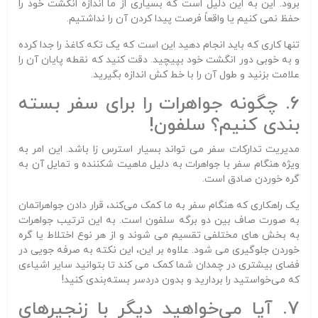
برود. این به این دلیل است که بسیاری از ما اندازه انگشت خود را
حفظ نمی کنیم یا واقعاً فرصت پیدا کردن آن را نداشتیم.
تنها کاری که باید انجام دهید این است که یک تکه کاغذ را جدا کرده
و به خوبی دور انگشت خود بپیچید. دقت کنید که نقطه پایان آن را
علامت بزنید و طول آن را با خط کش اندازه بگیرید.
6. چگونه جواهرات را برای سفر بسته
بندی کنیم؟ سلفون!
مدیریت تدارکات سفر می تواند بسیار استرس زا باشد. این امر به
ویژه هنگام سفر با جواهرات به دلیل ماهیت شکننده و تمایل آن به
گره خوردن صادق است.
یک راهکاری که هنگام سفر به ما کمک می‌کند، قرار دادن جواهراتمان
به صورت صاف بین دو برگه سلفون است. به این ترتیب جواهرات
به بخش های مختلفی تقسیم می شوند و از هر نوع اختلاط یا گره
خوردن جلوگیری می شود. علاوه بر این، این نکته به صرفه جویی در
فضای بیشتری در چمدان شما کمک می کند تا بتوانید سایر اشیاءی
که می‌خواستید را بردارید و بدون دردسر بسته‌بندی کنید!
7. آیا می‌خواهید دیگر با زنجیرهای