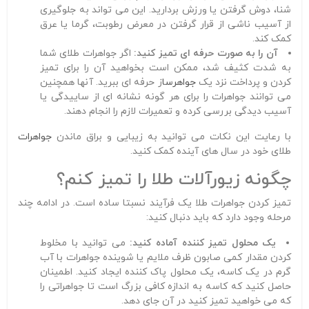
شنا، دوش گرفتن یا ورزش بردارید. این می تواند به جلوگیری
از آسیب ناشی از قرار گرفتن در معرض رطوبت، گرما یا عرق
کمک کند.
آن را به صورت حرفه ای تمیز کنید:
اگر جواهرات طلای شما
به شدت کثیف شد، ممکن است بخواهید آن را برای تمیز
کردن و پرداخت نزد یک
جواهرسا
ز حرفه ای ببرید. آنها همچنین
می توانند جواهرات را برای هر گونه نشانه ای از ساییدگی یا
آسیب دیدگی بررسی کرده و تعمیرات لازم را انجام دهند.
با رعایت این نکات می توانید به زیبایی و براق ماندن
جواهرات
طلای خود در سال های آینده کمک کنید.
چگونه زیورآلات طلا را تمیز کنم؟
تمیز کردن جواهرات طلا یک فرآیند نسبتا ساده است. در ادامه چند
مرحله وجود دارد که باید دنبال کنید:
یک محلول تمیز کننده آماده کنید:
می توانید با مخلوط
کردن مقدار کمی صابون ظرف ملایم یا شوینده جواهرات با آب
گرم در یک کاسه، یک محلول پاک کننده ایجاد کنید. اطمینان
حاصل کنید که کاسه به اندازه کافی بزرگ است تا جواهراتی را
که می خواهید تمیز کنید در آن جای دهد.