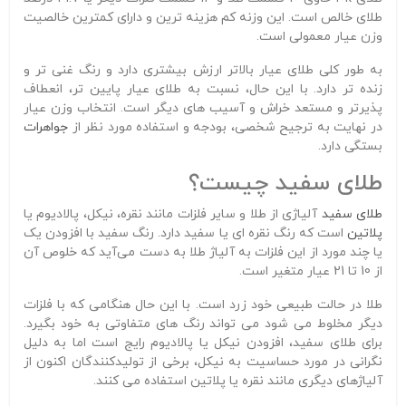
طلای خالص است. این وزنه کم هزینه ترین و دارای کمترین خالصیت
وزن عیار معمولی است.
به طور کلی طلای عیار بالاتر ارزش بیشتری دارد و رنگ غنی تر و
زنده تر دارد. با این حال، نسبت به طلای عیار پایین تر، انعطاف
پذیرتر و مستعد خراش و آسیب های دیگر است. انتخاب وزن عیار
در نهایت به ترجیح شخصی، بودجه و استفاده مورد نظر از
جواهرات
بستگی دارد.
طلای سفید چیست؟
طلای سفید
آلیاژی از طلا و سایر فلزات مانند نقره، نیکل، پالادیوم یا
پلاتین
است که رنگ نقره ای یا سفید دارد. رنگ سفید با افزودن یک
یا چند مورد از این فلزات به آلیاژ طلا به دست می‌آید که خلوص آن
از 10 تا 21 عیار متغیر است.
طلا در حالت طبیعی خود زرد است. با این حال هنگامی که با فلزات
دیگر مخلوط می شود می تواند رنگ های متفاوتی به خود بگیرد.
برای طلای سفید، افزودن نیکل یا پالادیوم رایج است اما به دلیل
نگرانی در مورد حساسیت به نیکل، برخی از تولیدکنندگان اکنون از
آلیاژهای دیگری مانند نقره یا پلاتین استفاده می کنند.