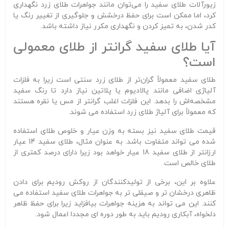
زیورآلات طلای سفید را می‌توان مانند جواهرات طلای زرد نگهداری
کرد، اما ممکن است برای حفظ درخشش و جلوگیری از تغییر رنگ یا
کدر شدن، به تمیز کردن و نگهداری مکرر نیاز داشته باشد.
آیا طلای سفید گرانتر از طلای معمولی
است؟
طلای سفید معمولاً گران‌تر از طلای زرد سنتی است زیرا به فلزات
آلیاژی اضافی مانند پالادیوم یا پلاتین نیاز دارد تا رنگ سفید
مشخصه‌اش را بدهد. این فلزات اغلب گرانتر از مس یا نقره هستند
که معمولاً برای آلیاژ طلای زرد استفاده می شوند.
قیمت طلای سفید نیز بسته به وزن عیار و خلوص طلای استفاده
شده می تواند متفاوت باشد. به عنوان مثال، طلای سفید 14 عیار
ارزانتر از طلای سفید 18 عیار خواهد بود زیرا دارای درصد کمتری از
طلای خالص است.
علاوه بر این، برخی از تولیدکنندگان از روکش رودیم برای دادن
ظاهری درخشان تر و صیقلی تر به جواهرات طلای سفید استفاده می
کنند. این می تواند به هزینه جواهرات بیافزاید زیرا برای حفظ ظاهر
دلخواه، آبکاری رودیم باید به طور دوره ای مجددا اعمال شود.