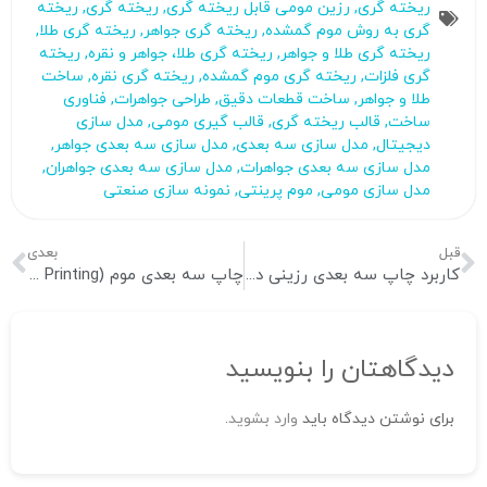
ریخته‌ گری‌
,
رزین مومی قابل ریخته‌ گری
,
ریخته گری
,
ریخته‌
گری به روش موم گمشده
,
ریخته‌ گری جواهر
,
ریخته گری طلا
,
ریخته‌ گری طلا و جواهر
,
ریخته گری طلا، جواهر و نقره
,
ریخته‌
گری فلزات
,
ریخته گری موم گمشده
,
ریخته‌ گری نقره
,
ساخت
طلا و جواهر
,
ساخت قطعات دقیق
,
طراحی جواهرات
,
فناوری
ساخت
,
قالب ریخته‌ گری
,
قالب گیری مومی
,
مدل‌ سازی
دیجیتال
,
مدل‌ سازی سه‌ بعدی
,
مدل سازی سه بعدی جواهر
,
مدل‌ سازی سه‌ بعدی جواهرات
,
مدل‌ سازی سه بعدی جواهران
,
مدل‌ سازی مومی
,
موم پرینتی
,
نمونه سازی صنعتی
قبل
بعدی
کاربرد چاپ سه‌ بعدی رزینی در صنعت جواهر سازی
چاپ سه‌ بعدی موم (Wax 3D Printing): هر آنچه باید بدانید
دیدگاهتان را بنویسید
برای نوشتن دیدگاه باید
وارد بشوید
.