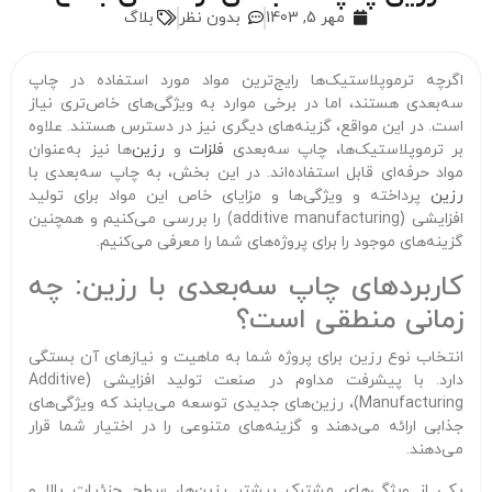
مهر 5, 1403
بدون نظر
بلاگ
اگرچه ترموپلاستیک‌ها رایج‌ترین مواد مورد استفاده در چاپ
سه‌بعدی هستند، اما در برخی موارد به ویژگی‌های خاص‌تری نیاز
است. در این مواقع، گزینه‌های دیگری نیز در دسترس هستند. علاوه
بر ترموپلاستیک‌ها، چاپ سه‌بعدی
فلزات
و
رزین‌
ها نیز به‌عنوان
مواد حرفه‌ای قابل استفاده‌اند. در این بخش، به چاپ سه‌بعدی با
رزین
پرداخته و ویژگی‌ها و مزایای خاص این مواد برای تولید
افزایشی (additive manufacturing) را بررسی می‌کنیم و همچنین
گزینه‌های موجود را برای پروژه‌های شما را معرفی می‌کنیم.
کاربردهای چاپ سه‌بعدی با رزین: چه
زمانی منطقی است؟
انتخاب نوع رزین برای پروژه شما به ماهیت و نیازهای آن بستگی
دارد. با پیشرفت مداوم در صنعت تولید افزایشی (Additive
Manufacturing)، رزین‌های جدیدی توسعه می‌یابند که ویژگی‌های
جذابی ارائه می‌دهند و گزینه‌های متنوعی را در اختیار شما قرار
می‌دهند.
یکی از ویژگی‌های مشترک بیشتر رزین‌ها، سطح جزئیات بالا و