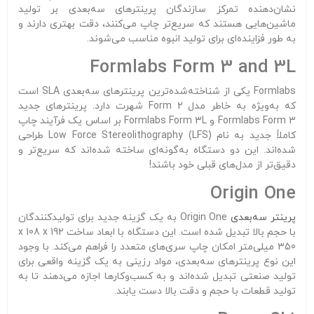
نشان‌دهنده تمرکز سازندگان پرینترهای سه‌بعدی بر تولید
ماشین‌هایی هستند که سریع‌تر چاپ می‌کنند، دقت بهتری دارند و
به طور فزاینده‌ای برای تولید انبوه مناسب می‌شوند.
Formlabs Form 3 and 3L
Formlabs یکی از شناخته‌شده‌ترین پرینترهای سه‌بعدی SLA است
که به‌ویژه به خاطر مدل Form 2 شهرت دارد. پرینترهای جدید
Formlabs Form 3 و Formlabs Form 3L بر اساس یک فرآیند چاپ
کاملاً جدید به نام Low Force Stereolithography (LFS) طراحی
شده‌اند. این دو دستگاه به‌گونه‌ای ساخته شده‌اند که سریع‌تر و
دقیق‌تر از مدل‌های قبلی خود باشند!
Origin One
پرینتر سه‌بعدی
Origin One به یک گزینه جدید برای تولیدکنندگان
با حجم بالا تبدیل شده است. این دستگاه با ابعاد ساخت 192 x 108 x
350 میلی‌متر امکان چاپ سری‌های متعدد را فراهم می‌کند. با وجود
این نوع پرینترهای سه‌بعدی، مواد رزینی به یک گزینه واقعی برای
تولید صنعتی تبدیل شده‌اند و به کسب‌وکارها اجازه می‌دهند تا به
تولید قطعات با حجم و دقت بالا دست یابند.