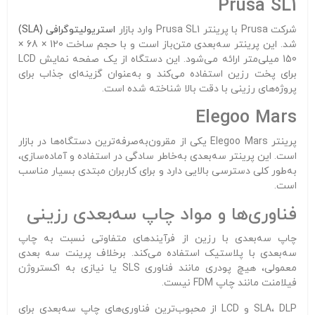
Prusa SL1
شرکت Prusa با پرینتر Prusa SL1 وارد بازار
استریولیتوگرافی (SLA)
شد. این پرینتر سه‌بعدی متن‌باز است و با حجم ساخت 120 × 68 ×
150 میلی‌متر ارائه می‌شود. این دستگاه از یک صفحه نمایش LCD
برای پخت رزین استفاده می‌کند و به‌عنوان گزینه‌ای جذاب برای
پروژه‌های رزینی با دقت بالا شناخته شده است.
Elegoo Mars
پرینتر Elegoo Mars یکی از مقرون‌به‌صرفه‌ترین دستگاه‌ها در بازار
است. این پرینتر سه‌بعدی به‌خاطر سادگی در استفاده و آماده‌سازی،
به‌طور کلی دسترسی بالایی دارد و برای کاربران مبتدی بسیار مناسب
است.
فناوری‌ها و مواد چاپ سه‌بعدی رزینی
چاپ سه‌بعدی با رزین از فرآیندهای متفاوتی نسبت به چاپ
سه‌بعدی با پلاستیک استفاده می‌کند. برخلاف پرینت سه بعدی
معمولی، هیچ پودری مانند فناوری SLS یا نیازی به اکستروژن
فیلامنت مانند چاپ FDM نیست.
SLA، DLP و LCD از محبوب‌ترین فناوری‌های چاپ سه‌بعدی برای