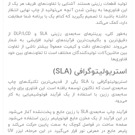
تولید قطعات رزینی هستند. آشنایی با تفاوت‌های ظریف هر یک از
این فناوری‌ها به روشن شدن آنچه می‌توانید از چاپ نهایی انتظار
داشته باشید تا تصمیم بگیرید که کدام یک با برنامه شما مطابقت
دارد، کمک می‌کند.
به‌طور کلی، پرینترهای سه‌بعدی رزینی SLA و DLP/LCD از
دقیق‌ترین و باکیفیت‌ترین فرآیندهای تولید افزایشی به شمار
می‌روند. تفاوت‌های دقت و کیفیت معمولاً بیشتر ناشی از تفاوت
بین ماشین‌آلات تولیدکنندگان مختلف است تا تفاوت‌های بین خود
فناوری‌ها.
استریولیتوگرافی (SLA)
استریولیتوگرافی یا SLA یکی از قدیمی‌ترین تکنیک‌های چاپ
سه‌بعدی است که تاکنون توسعه یافته است. این فناوری برای چاپ
سه‌بعدی رزین با استفاده از یک فرآیند فوتوشیمیایی به کار
می‌رود.
فرآیند چاپ سه‌بعدی SLA با رزین مایع و پخت‌نشده آغاز می‌شود.
در این فرآیند از یک مخزن مایع فوتوپلیمر رزین استفاده می‌شود.
صفحه ساخت در فواصل کوچک به سمت پایین حرکت می‌کند و
پلیمر مایع در معرض نور قرار می‌گیرد. در این مرحله، لیزر UV