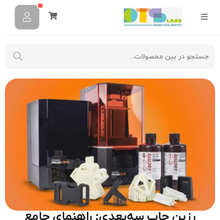
رزین چاپ سه‌بعدی: راهنمای جامع