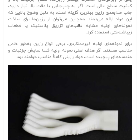
کیفیت سطح عالی است. اگر به چاپ‌هایی با دقت بالا نیاز دارید،
چاپ سه‌بعدی رزین بهترین گزینه است، به دلیل وضوح بالایی که
این مواد ارائه می‌دهند. همچنین می‌توان از رزین‌ها برای ساخت
نمونه‌های اولیه مشابه
قالب‌
های تزریق پلاستیک یا قطعات
زیباشناختی استفاده کرد.
برای نمونه‌های اولیه غیرعملکردی، برخی انواع رزین به‌طور خاص
مناسب هستند. اگر هدف اصلی نمونه اولیه شما نمایش جزئیات و
هندسه‌های پیچیده است، مواد رزینی کاملاً مناسب خواهند بود.