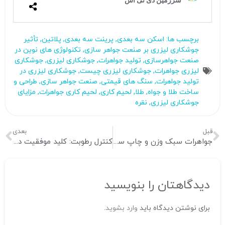
برچسب ها:
اسکن سه‌ بعدی
,
پرینت سه بعدی
,
پلاتین
,
تأثیر
جوشکاری لیزری بر صنعت جواهر سازی
,
تکنولوژی‌ های نوین در
صنعت جواهرسازی
,
تولید جواهرات
,
جوشکاری لیزری
,
جوشکاری
لیزری جواهرات
,
جوشکاری لیزری چیست
,
جوشکاری لیزری در
تولید جواهرات
,
سنگ های قیمتی
,
صنعت جواهر سازی
,
طراحی و
ساخت طلا و جواه
,
طلا
,
لحیم کاری
,
لحیم‌ کاری جواهرات
,
مزایای
جوشکاری لیزری
,
نقره
قبل
بعدی
جواهرات سبک‌ وزن و چاپ سه‌ بعدی: آینده طراحی جواهرات در پی افزایش قیمت طلا
کنترل رطوبت: کلید موفقیت در پرینت سه‌ بعدی
دیدگاهتان را بنویسید
برای نوشتن دیدگاه باید
وارد بشوید
.