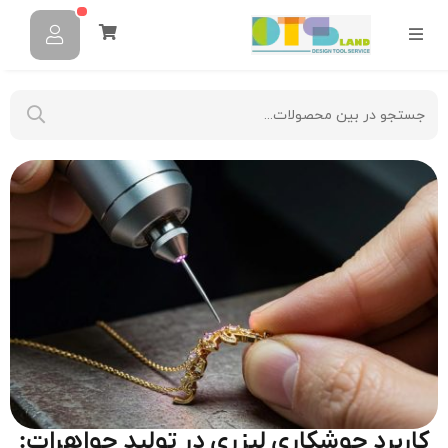
کاربرد جوشکاری لیزری در تولید جواهرات: