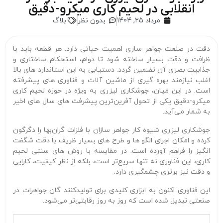
انقلابی در لحیم‌ کاری میکرو-دقیق
مرداد 25, 1404
بدون نظر
بلاگ
دقت در صنعت جواهر سازی اهمیت حیاتی دارد. هر قطعه باید با
ظرافت و دقت بسیار ساخته شود تا دوام، استحکام ساختاری و
جذابیت بصری آن تضمین گردد. دستیابی به این استاندارد های بالا
اغلب نیازمند بهره‌ گیری از ماشین‌ آلات و فناوری‌ های پیشرفته
است. در این میان، جوشکاری لیزری به‌ ویژه در حوزه لحیم‌ کاری
میکرو-دقیق یکی از تحول‌ آفرین‌ترین پیشرفت‌ های سال‌ های اخیر
به شمار می‌آید.
جوشکاری لیزری شیوه کار جواهر سازان با فلزات گران‌بها را دگرگون
کرده و امکان اجرای الگو ها و طرح‌ های بسیار ظریف با دقت شگفت‌
انگیز را فراهم آورده است. در مقایسه با روش‌ های سنتی لحیم‌
کاری، این فناوری نه‌ تنها سریع‌تر است، بلکه از نظر کیفیت، کارایی
و دقت نیز برتری چشمگیری دارد.
این فناوری اکنون به ابزاری کلیدی برای تولیدکنند گان جواهرات در
صنعتی تبدیل شده است که روز به‌ روز رقابتی‌تر می‌شود.