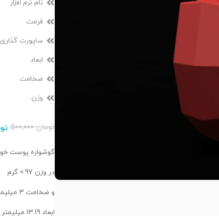
نام نرم افزار
فرمت
ساپورت گذاری
ابعاد
ضخامت
وزن
تومان
۵۰۰,۰۰۰
توم
گوشواره پوست خور
در وزن 0.97 گرم
و ضخامت 3 میلیمتر
ابعاد 13.19 میلیمتر