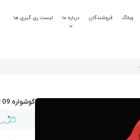
وبلاگ
فروشندگان
درباره ما
لیست ری گیری ها
گوشواره NILI 09
0
فروش