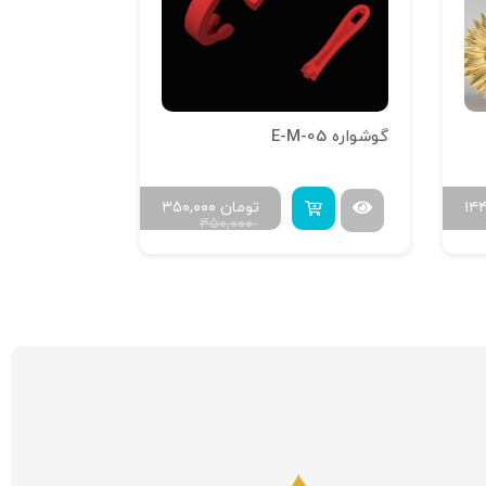
گوشواره E-M-05
گوشواره E-M-03
۱۴
تومان
۳۵۰,۰۰۰
۴۵۰,۰۰۰