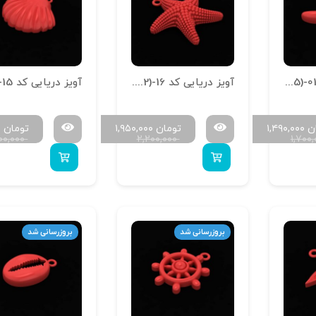
آویز دریایی کد A-Daryaei (1.5)-01
آویز دریایی کد A-Daryaei (1.2)-16
ن
۱,۴۹۰,۰۰۰
تومان
۱,۹۵۰,۰۰۰
تومان
۰
۷۰۰,۰۰۰
۲,۲۰۰,۰۰۰
۱,۷۰۰
بروزرسانی شد
بروزرسانی شد