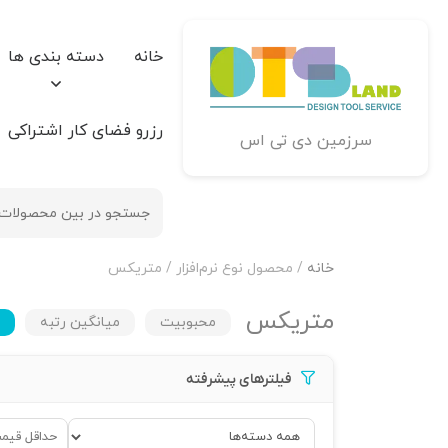
خانه
دسته بندی ها
رزرو فضای کار اشتراکی
سرزمین دی تی اس
خانه
/ محصول نوع نرم‌افزار / متریکس
متریکس
محبوبیت
میانگین رتبه
فیلترهای پیشرفته