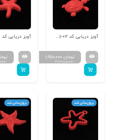
آویز دریایی کد A-Daryaei (1.5)-02
تومان
۱,۹۵۰,۰۰۰
توما
,۰۰۰
۲,۲۰۰,۰۰۰
بروزرسانی شد
بروزرسانی شد