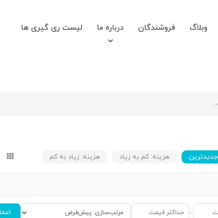
وبلاگ
فروشندگان
درباره ما
لیست ری گیری ها
جدیدترین
هزینه: کم به زیاد
هزینه: زیاد به کم
اعما
–