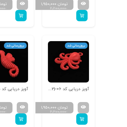
تومان
۱,۹۵۰,۰۰۰
توما
,۰۰۰
۲,۲۰۰,۰۰۰
بروزرسانی شد
بروزرسانی شد
آویز دریایی کد A-Daryaei (1.2)-06
تومان
۱,۹۵۰,۰۰۰
توما
,۰۰۰
۲,۲۰۰,۰۰۰