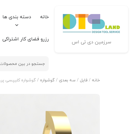
خانه
دسته بندی ها
رزرو فضای کار اشتراکی
سرزمین دی تی اس
خانه
/
فایل
/
سه بعدی
/
گوشواره
/ گوشواره کلیپسی پروان