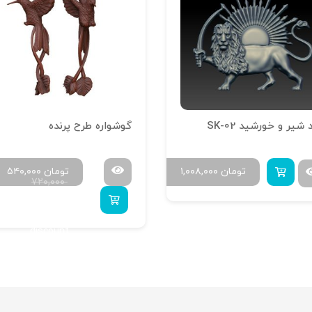
 شیر و خورشید SK-02
گوشواره طرح پرنده
تومان
۱,۰۰۸,۰۰۰
تومان
۵۴۰,۰۰۰
۷۲۰,۰۰۰
uy 10 to get 10%
discount