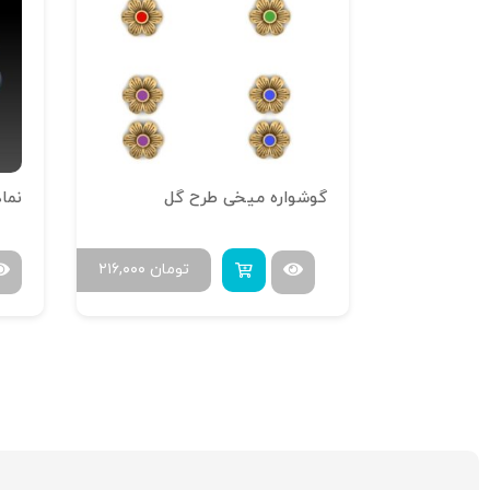
گوشواره میخی طرح گل
نماد
مان
۲۵۲,۰۰۰
تومان
۲۱۶,۰۰۰
۴۳۲,۰