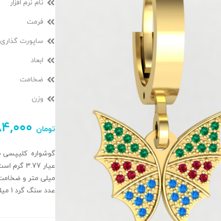
نام نرم افزار
فرمت
ساپورت گذاری
ابعاد
ضخامت
وزن
۸۴,۰۰۰
تومان
عدد سنگ گرد 1 میلیمتری وجود دارد. (مجموع 76 عدد)