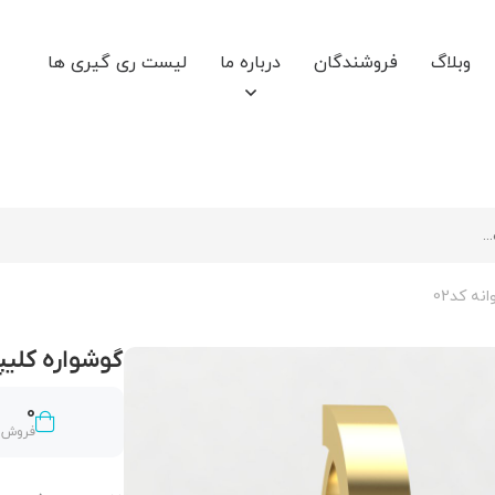
وبلاگ
فروشندگان
درباره ما
لیست ری گیری ها
ه کد02
گوشواره کلیپس
0
فروش