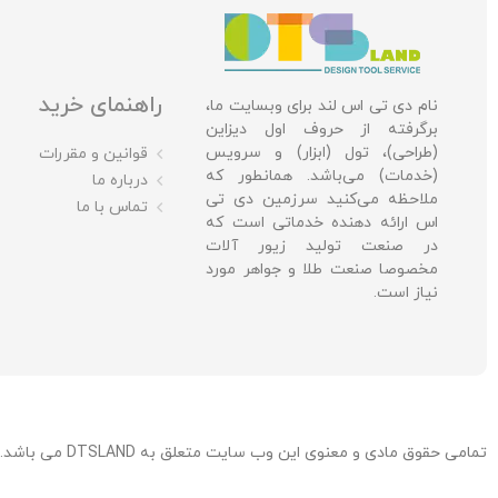
راهنمای خرید
نام دی تی اس لند برای وبسایت ما،
برگرفته از حروف اول دیزاین
(طراحی)، تول (ابزار) و سرویس
قوانین و مقررات
(خدمات) می‌باشد. همانطور که
درباره ما
ملاحظه می‌کنید سرزمین دی تی
تماس با ما
اس ارائه دهنده خدماتی است که
در صنعت تولید زیور آلات
مخصوصا صنعت طلا و جواهر مورد
نیاز است.
تمامی حقوق مادی و معنوی این وب سایت متعلق به DTSLAND می باشد. / توسعه، میزبانی و پشتیبانی: