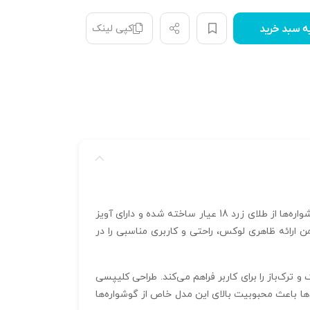
کپی لینک
ه سبد خرید
با طراحی خیره‌کننده و رنگارنگ خود به یکی از انتخاب‌های برتر برای علاقه‌مندان به جواهرات خاص و زیبا تبدیل شده است. این گوشواره‌ها از طلای زرد 18 عیار ساخته شده و دارای آویز
ا وزن هر گوشواره 3.77 گرم و کل وزن یک جفت 7.54 گرم، این جواهرات ضمن ارائه ظاهری لوکس، راحتی و کاربری مناسبی را در
و تجربه‌ای سبک و ترک‌باز را برای کاربر فراهم می‌کند. طراحی کلیپسی
ها باعث محبوبیت بالای این مدل خاص از گوشواره‌ها