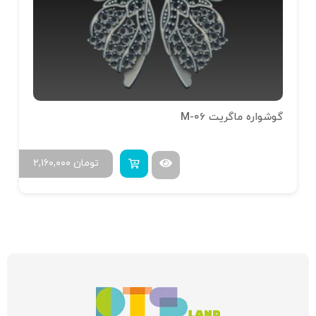
گوشواره ماگریت M-06
تومان
۲,۱۶۰,۰۰۰