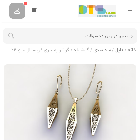
خانه
/
فایل
/
سه بعدی
/
گوشواره
/ گوشواره سری کریستال طرح 22