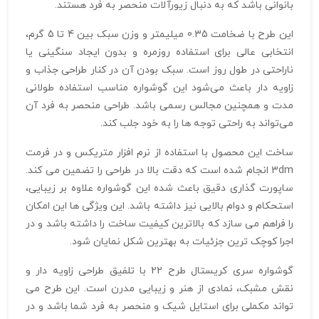
بانوانی باشد که به دنبال زیورآلات منحصر به‌ فرد هستند.
این طرح با ضخامت 0.35 میلیمتر و وزن سبک بین 4 تا 5 گرم،
انتخابی عالی برای استفاده روزمره و بدون ایجاد سنگینی یا
ناراحتی در طول روز است. سبک بودن آن در کنار طراحی جذاب و
زاویه‌ دار باعث می‌شود این گوشواره مناسب استفاده طولانی‌
مدت و همچنین مجالس رسمی باشد. طراحی منحصر به‌ فرد آن
می‌تواند به راحتی توجه‌ ها را به خود جلب کند.
ساخت این محصول با استفاده از نرم‌ افزار متریکس و در فرمت
3dm انجام شده است که دقت بالا در طراحی را تضمین می‌ کند.
ساپورت‌ گذاری دقیق باعث شده این گوشواره علاوه بر زیبایی،
استحکام و دوام بالایی نیز داشته باشد. این ویژگی‌ ها این امکان
را فراهم می‌ سازد که بالاترین کیفیت ساخت را داشته باشد و در
اجرا کوچک ترین جزئیات به بهترین شکل نمایان شود.
گوشواره سری کریستال طرح 22 با تلفیق طراحی زاویه‌ دار و
نقش مشبک، نمادی از هنر و زیبایی مدرن است. این طرح می‌
تواند مکملی برای استایل شیک و منحصر به‌ فرد شما باشد و در