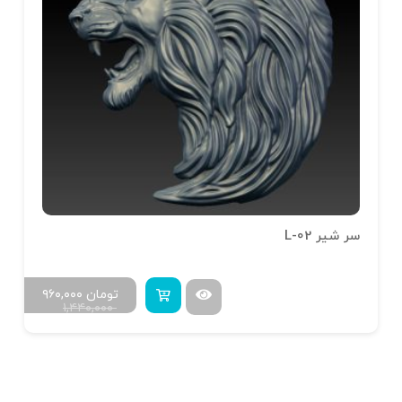
سر شیر L-02
تومان
۹۶۰,۰۰۰
۱,۴۴۰,۰۰۰