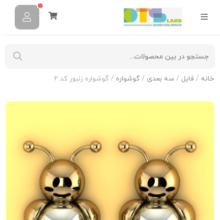
خانه
/
فایل
/
سه بعدی
/
گوشواره
/ گوشواره زنبور کد 2