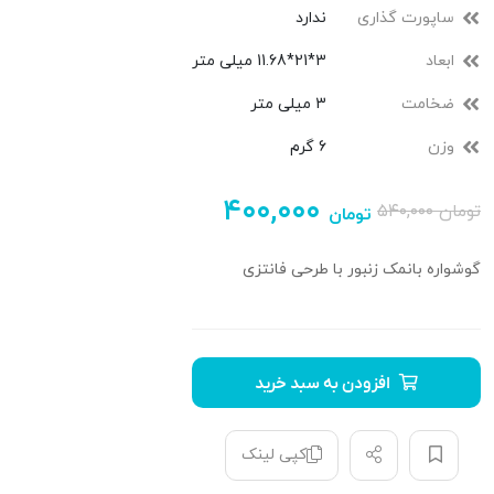
ساپورت گذاری
ندارد
ابعاد
3*21*11.68 میلی متر
ضخامت
3 میلی متر
وزن
6 گرم
۴۰۰,۰۰۰
تومان
۵۴۰,۰۰۰
تومان
گوشواره بانمک زنبور با طرحی فانتزی
افزودن به سبد خرید
کپی لینک