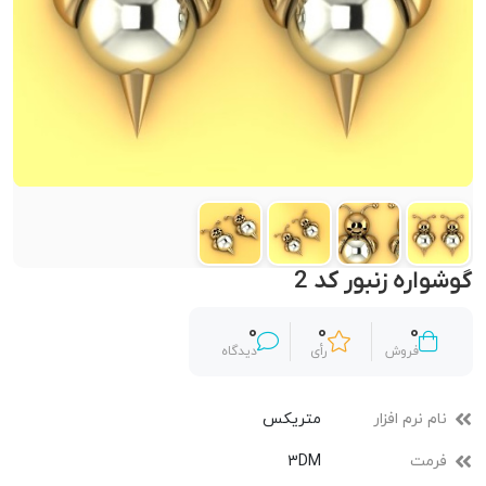
گوشواره زنبور کد 2
0
0
0
فروش
رأی
دیدگاه
نام نرم افزار
متریکس
فرمت
3DM