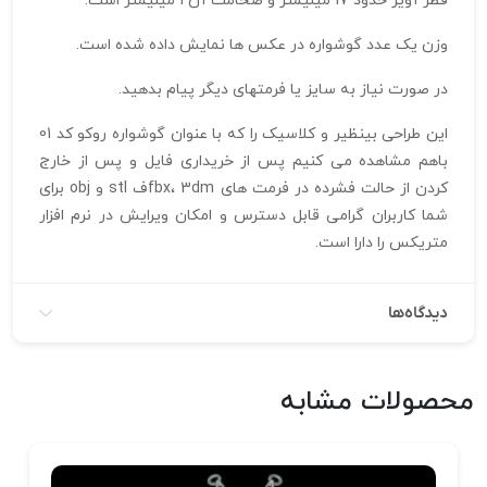
قطر آویز حدود 17 میلیمتر و ضخامت آن 1 میلیمتر است.
وزن یک عدد گوشواره در عکس ها نمایش داده شده است.
در صورت نیاز به سایز یا فرمتهای دیگر پیام بدهید.
این طراحی بینظیر و کلاسیک را که با عنوان گوشواره روکو کد 01
باهم مشاهده می کنیم پس از خریداری فایل و پس از خارج
کردن از حالت فشرده در فرمت های fbx، 3dmف stl و obj برای
شما کاربران گرامی قابل دسترس و امکان ویرایش در نرم افزار
متریکس را دارا است.
دیدگاه‌ها
محصولات مشابه