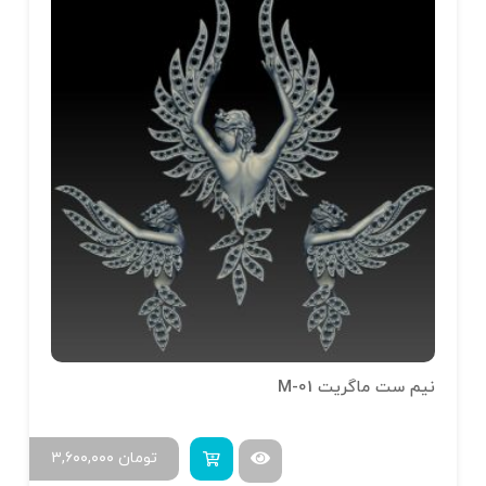
نیم ست ماگریت M-01
تومان
۳,۶۰۰,۰۰۰