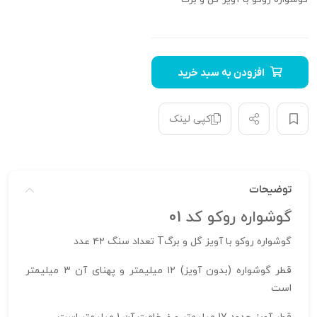
افزودن به سبد خرید
کپی لینک
توضیحات
گوشواره روکو کد 01
گوشواره روکو با آویز گل و برگT تعداد سنگ ۴۲ عدد
قطر گوشواره (بدون آویز) ۱۲ میلیمتر و پهنای آن ۳ میلیمتر
است