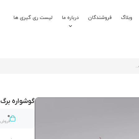
وبلاگ
فروشندگان
درباره ما
لیست ری گیری ها
گوشواره برگ
0
فروش