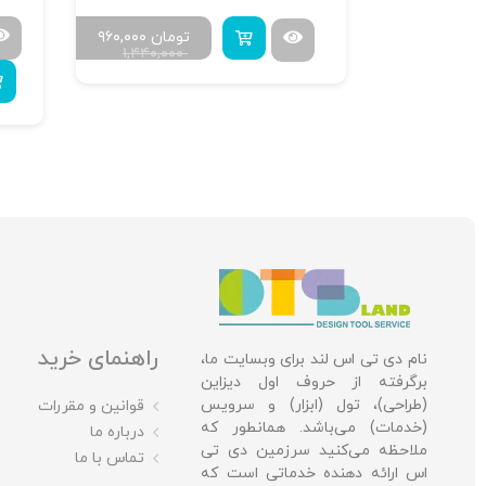
مان
۲۵۲,۰۰۰
تومان
۹۶۰,۰۰۰
۱,۴۴۰,۰۰۰
۴۳۲,۰
راهنمای خرید
نام دی تی اس لند برای وبسایت ما،
برگرفته از حروف اول دیزاین
(طراحی)، تول (ابزار) و سرویس
قوانین و مقررات
(خدمات) می‌باشد. همانطور که
درباره ما
ملاحظه می‌کنید سرزمین دی تی
تماس با ما
اس ارائه دهنده خدماتی است که