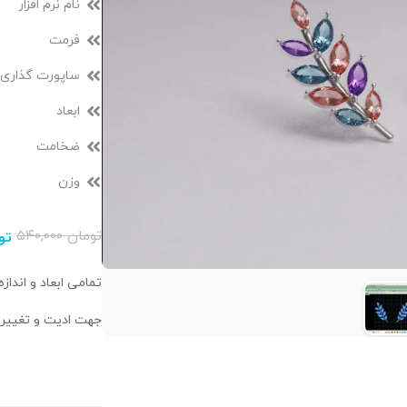
نام نرم افزار
فرمت
ساپورت گذاری
ابعاد
ضخامت
وزن
تومان
۵۴۰,۰۰۰
تو
تمامی ابعاد و اندا
جهت ادیت و تغییر ا