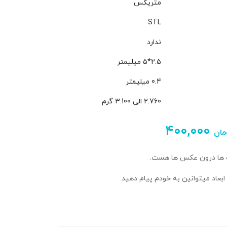
متریکس
STL
ندارد
2.5*5 میلیمتر
0.4 میلیمتر
2.760 الی 3.100 گرم
۴۰۰,۰۰۰
مان
زه ها درون عکس ها هست.
بعاد میتوانین به خودم پیام دهید.