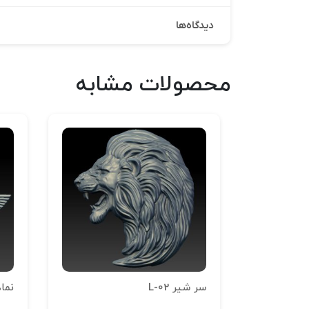
دیدگاه‌ها
محصولات مشابه
سر شیر L-02
نماد 