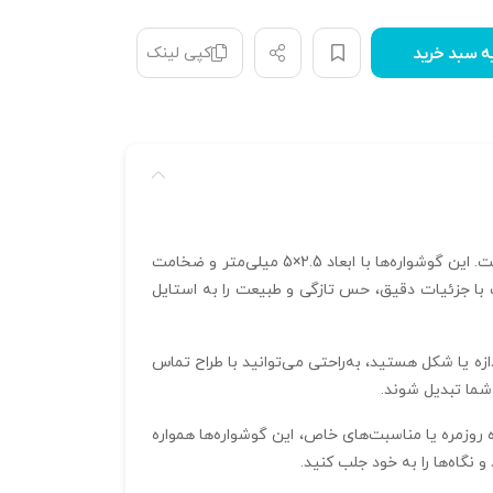
کپی لینک
ه سبد خرید
با طراحی ظریف و طبیعی، گزینه‌ای جذاب و منحصر به فرد برای علاقه‌مندان به زیورآلات مینیمالیستی و الهام گرفته از طبیعت است. این گوشواره‌ها با ابعاد 2.5×5 میلی‌متر و ضخامت
ی‌سازد. طراحی برگ با جزئیات دقیق، حس تازگی و طبیعت را به استایل
زه یا شکل هستید، به‌راحتی می‌توانید با طراح تماس
شما تبدیل شوند.
روزمره یا مناسبت‌های خاص، این گوشواره‌ها همواره
نگاه‌ها را به خود جلب کنید.