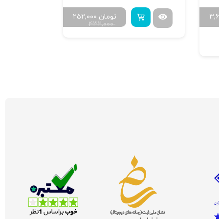
۳,
تومان
۲۵۲,۰۰۰
۴۳۲,۰۰۰