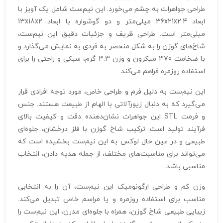
طراحی جواهرات به چشم می‌خورد. این نیم‌ست شامل یک آویز با
ابعاد 36x21x2.4 میلی‌متر و دو گوشواره با ابعاد 13x18x2
میلی‌متر است. طراحی ظریف و جزئیات دقیق این نیم‌ست،
شاخ‌های گوزن را به شکل منحصر به فردی به نمایش می‌گذارد و
با ضخامت 370 میکرون و وزن 3.3 گرم، سبکی و راحتی را برای
استفاده روزمره فراهم می‌کند.
این نیم‌ست به دلیل فرم و طراحی خاص، مورد توجه افرادی قرار
می‌گیرد که به دنبال زیورآلاتی با الهام از طبیعت هستند. جنس
و فرمت STL این جواهرات نشان‌دهنده دقت و کیفیت بالای
فرآیند تولید است. ترکیب شاخ گوزن با فلز درخشان، جلوه‌ای
طبیعی و در عین حال لوکس به این نیم‌ست بخشیده است که
می‌تواند برای مناسبت‌های مختلف، از جمله هدیه دادن، انتخاب
مناسبی باشد.
وزن کم و طراحی ارگونومیک این نیم‌ست، آن را به انتخابی
مناسب برای استفاده روزمره و یا مراسم خاص تبدیل می‌کند.
زیبایی طبیعی شاخ گوزن، همراه با جلوه‌ای مدرن، این نیم‌ست را