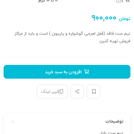
وزن
8 تا 10 گرم
۹۰۰,۰۰۰
تومان
نیم ست فاقد (قفل اهرمی گوشواره و پاپیون ) است و باید از مراکز
فروش تهیه کنین
افزودن به سبد خرید
کپی لینک
توضیحات
نیم ست نابل