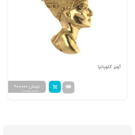
آویز کلوپاترا
تومان
۶۰۰,۰۰۰
۱,۰۰۸,۰۰۰