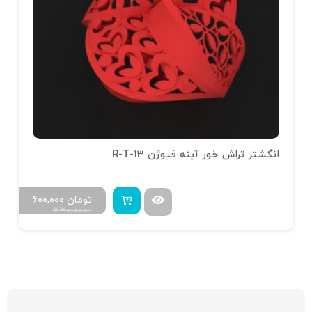
انگشتر تراش خور آینه فیوژن R-T-13
تومان
۶۰۰,۰۰۰
۷۳۰,۰۰۰