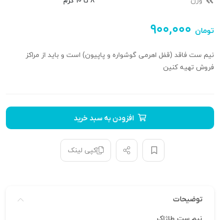
وزن
8 تا 10 گرم
۹۰۰,۰۰۰
تومان
نیم ست فاقد (قفل اهرمی گوشواره و پاپیون) است و باید از مراکز
فروش تهیه کنین
افزودن به سبد خرید
کپی لینک
توضیحات
نیم ست طاژاک