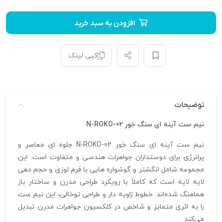
افزودن به سبد خرید
کپی لینک
توضیحات
نیم ست آینه‌ ای سنگ خور N-ROKO-02
نیم ست آینه‌ ای سنگ خور N-ROKO-02 جلوه‌ ای معاصر و
پرانرژی برای دوستداران جواهرات هندسی و متفاوت است. این
مجموعه شامل انگشتر و گوشواره‌ هایی با فرم‌ لوزی و حجم‌ دهی
لایه‌ لایه است که کاملاً با رویکرد طراحی مدرن و ساختار باز
هماهنگ شده‌اند. خطوط زاویه‌ دار و طراحی توخالی، این نیم ست
را به اثری متمایز و شاخص در کلکسیون جواهرات مدرن تبدیل
می‌کند.