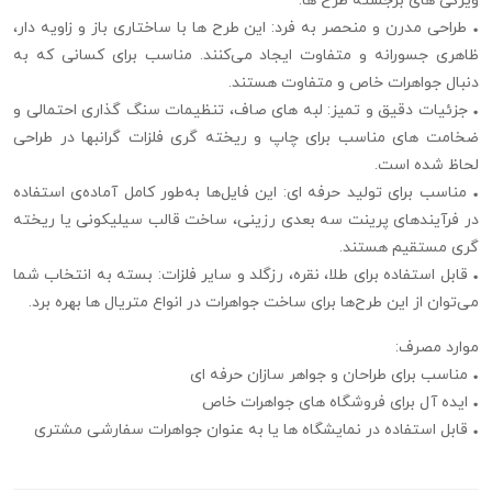
ویژگی‌ های برجسته طرح‌ ها:
• طراحی مدرن و منحصر به‌ فرد: این طرح‌ ها با ساختاری باز و زاویه‌ دار،
ظاهری جسورانه و متفاوت ایجاد می‌کنند. مناسب برای کسانی که به
دنبال جواهرات خاص و متفاوت هستند.
• جزئیات دقیق و تمیز: لبه‌ های صاف، تنظیمات سنگ‌ گذاری احتمالی و
ضخامت‌ های مناسب برای چاپ و ریخته‌ گری فلزات گرانبها در طراحی
لحاظ شده است.
• مناسب برای تولید حرفه‌ ای: این فایل‌ها به‌طور کامل آماده‌ی استفاده
در فرآیندهای پرینت سه‌ بعدی رزینی، ساخت قالب سیلیکونی یا ریخته‌
گری مستقیم هستند.
• قابل استفاده برای طلا، نقره، رزگلد و سایر فلزات: بسته به انتخاب شما
می‌توان از این طرح‌ها برای ساخت جواهرات در انواع متریال‌ ها بهره برد.
موارد مصرف:
• مناسب برای طراحان و جواهر سازان حرفه‌ ای
• ایده‌ آل برای فروشگاه‌ های جواهرات خاص
• قابل استفاده در نمایشگاه‌ ها یا به عنوان جواهرات سفارشی مشتری