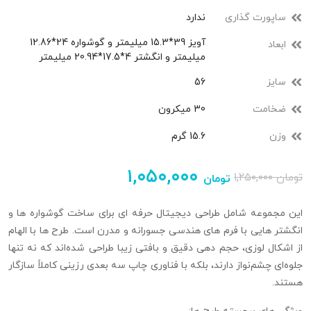
ساپورت گذاری
ندارد
آویز 39*15.3 میلیمتر و گوشواره 24*12.86
ابعاد
میلیمتر و انگشتر 4*17.5*20.94 میلیمتر
سایز
56
ضخامت
30 میکرون
وزن
15.6 گرم
۱,۰۵۰,۰۰۰
تومان
۱,۲۵۰,۰۰۰
تومان
این مجموعه شامل طراحی دیجیتال حرفه‌ ای برای ساخت گوشواره‌ ها و
انگشتر هایی با فرم‌ های هندسی جسورانه و مدرن است. طرح‌ ها با الهام
از اشکال لوزی، حجم‌ دهی دقیق و بافتی زیبا طراحی شده‌اند که نه تنها
جلوه‌ای چشم‌نواز دارند، بلکه با فناوری چاپ سه‌ بعدی رزینی کاملاً سازگار
هستند.