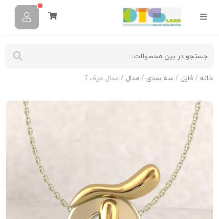
خانه
/
فایل
/
سه بعدی
/
مدال
/ مدال حرف آ