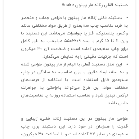
دستبند قفلی زنانه مار پیتون Snake
دستبند قفلی زنانه مار پیتون با طراحی جذاب و منحصر
به فرد، مناسب چاپ سه‌بعدی از طریق مواد مختلفی مانند
واکس، پلاستیک، فلز یا جواهرات می‌باشد. این دستبند با
وزن 11 تا 15 گرم و ابعاد 55x66x9 میلیمتر، به طور کامل
برای چاپ سه‌بعدی آماده است و ضخامت آن 30 میکرون
است که جزئیات دقیقی را به نمایش می‌گذارد.
این مدل دستبند قفلی با الهام از مار پیتون طراحی شده
و به لطف ابعاد دقیق و وزن مناسب، به سادگی در چاپ
سه‌بعدی قابل استفاده است. با استفاده از فرمت‌های
مختلف مواد، این طرح می‌تواند به‌راحتی به جواهرات
لوکس تبدیل شود و مناسب استفاده روزانه یا مناسبت‌های
خاص باشد.
طراحی مار پیتون در این دستبند زنانه قفلی، زیبایی و
قدرت را همزمان در خود دارد. این دستبند برای چاپ
سه‌بعدی در سایز 57 آماده است و با ضخامت 30 میکرون،