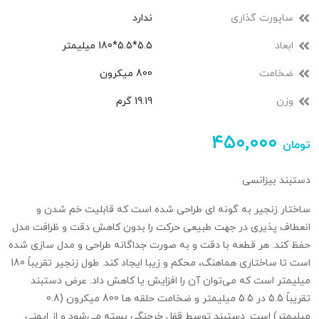
ساپورت گذاری
ندارد
ابعاد
5.5*5.5*180 میلیمتر
ضخامت
800 میکرون
وزن
19.19 گرم
۴۵۰,۰۰۰
تومان
دستبند بیزانسی
ساختار زنجیر به گونه‌ ای طراحی شده است که قابلیت خم شدن و
انعطاف‌ پذیری در جهت طبیعی حرکت را بدون کاهش دقت و ظرافت مدل
حفظ کند. هر قطعه با دقت و به صورت جداگانه طراحی و مدل‌ سازی شده
است تا ساختاری هماهنگ، محکم و زیبا ایجاد کند. طول زنجیر تقریباً 180
میلیمتر است که می‌توان آن را افزایش یا کاهش داد. عرض دستبند
تقریباً 5.5 در 5.5 میلیمتر و ضخامت حلقه‌ ها 800 میکرون (0.8
میلیمتر) است. دستبند توسط قفل خرچنگی بسته می‌شود و از ایمنی