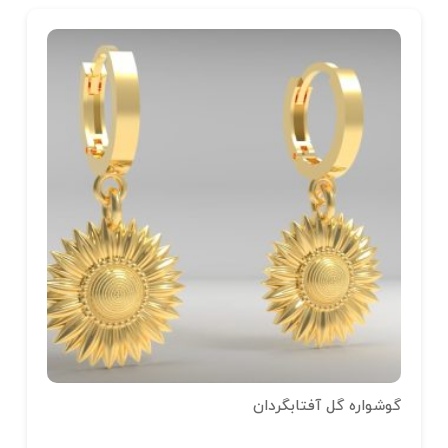
گوشواره گل آفتابگردان