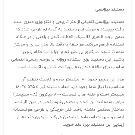
دستبند بیزانسی
دستبند بیزانسی تلفیقی از هنر تاریخی و تکنولوژی مدرن است.
بافت پیچیده و ظریف این دستبند به گونه‌ ای طراحی شده که
ضمن ایجاد ظاهری کلاسیک، انعطاف کامل و راحتی را در هنگام
استفاده فراهم می‌کند. هر حلقه با دقت بالا مدل‌ سازی و مونتاژ
شده تا شاهد سازگاری بی‌نظیر تمام اجزا و استحکام زنجیر
باشید. این دستبند برای استفاده روزانه یا مراسم رسمی، انتخابی
مناسب برای علاقه‌ مندان به زیورآلات خاص و باکیفیت است.
طول این زنجیر حدود ۱۸۰ میلیمتر بوده و قابلیت تنظیم آن
متناسب با نیاز شما وجود دارد. ابعاد دستبند نیز 5.5*5.5*180
میلیمتر است و حلقه‌ ها با ضخامت ۸۰۰ میکرون (۰.۸ میلیمتر)
طراحی شده‌ اند؛ این اعداد باعث می‌شود زنجیر در عین ظرافت،
ساختار محکمی داشته باشد. قفل خرچنگی با طراحی هوشمندانه،
ایمنی و سهولت استفاده را تضمین می‌کند تا بدون دغدغه، از
زیبایی این دستبند بهره‌ مند شوید.