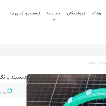
وبلاگ
فروشندگان
درباره ما
لیست ری گیری ها
تبند با نگین
دستبند با نگ
0
فروش