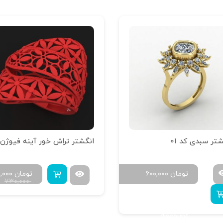
تر سبدی کد 01
تومان
۶۰۰,۰۰۰
تومان
۰,۰۰۰
۷۳۰,۰۰۰
Buy 4 to get 20%
discount