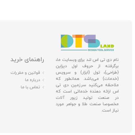
راهنمای خرید
نام دی تی اس لند برای وبسایت ما،
برگرفته از حروف اول دیزاین
(طراحی)، تول (ابزار) و سرویس
قوانین و مقررات
(خدمات) می‌باشد. همانطور که
درباره ما
ملاحظه می‌کنید سرزمین دی تی
تماس با ما
اس ارائه دهنده خدماتی است که
در صنعت تولید زیور آلات
مخصوصا صنعت طلا و جواهر مورد
نیاز است.