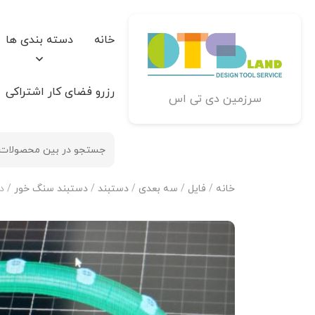
خانه
دسته بندی ها
رزرو فضای کار اشتراکی
سرزمین دی تی اس
خانه
/
فایل
/
سه بعدی
/
دستبند
/
دستبند سنگ خور
/ دس