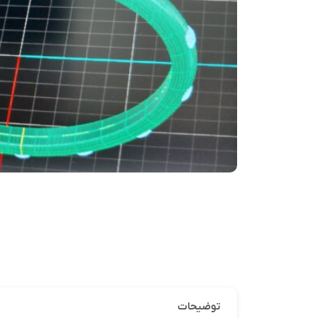
توضیحات