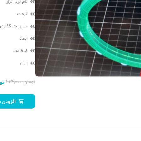
نام نرم افزار
فرمت
ساپورت گذاری
ابعاد
ضخامت
وزن
تومان
۲۶۴,۰۰۰
تو
افزودن ب