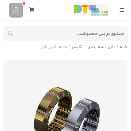
خانه
/
فایل
/
سه بعدی
/
انگشتر
/ حلقه نگین خور