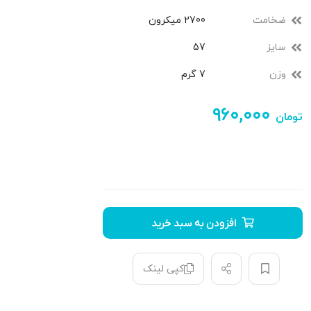
ضخامت
2700 میکرون
سایز
57
وزن
7 گرم
۹۶۰,۰۰۰
تومان
افزودن به سبد خرید
کپی لینک