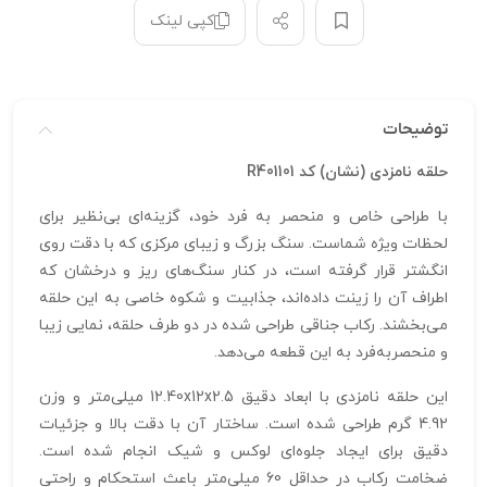
کپی لینک
توضیحات
حلقه نامزدی (نشان) کد R401101
با طراحی خاص و منحصر به فرد خود، گزینه‌ای بی‌نظیر برای
لحظات ویژه شماست. سنگ بزرگ و زیبای مرکزی که با دقت روی
انگشتر قرار گرفته است، در کنار سنگ‌های ریز و درخشان که
اطراف آن را زینت داده‌اند، جذابیت و شکوه خاصی به این حلقه
می‌بخشند. رکاب جناقی طراحی شده در دو طرف حلقه، نمایی زیبا
و منحصربه‌فرد به این قطعه می‌دهد.
این حلقه نامزدی با ابعاد دقیق 12.40x12x2.5 میلی‌متر و وزن
4.92 گرم طراحی شده است. ساختار آن با دقت بالا و جزئیات
دقیق برای ایجاد جلوه‌ای لوکس و شیک انجام شده است.
ضخامت رکاب در حداقل 60 میلی‌متر باعث استحکام و راحتی