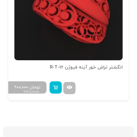
انگشتر تراش خور آینه فیوژن R-T-16
تومان
۶۰۰,۰۰۰
۷۳۰,۰۰۰