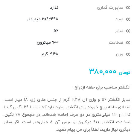
ساپورت گذاری
ندارد
ابعاد
8*24*20 میلیمتر
سایز
56
ضخامت
900 میکرون
وزن
4.48 گرم
۳۸۰,۰۰۰
تومان
انگشتر مناسب برای حلقه ازدواج.
سایز انگشتر 56 و وزن آن 4.48 گرم از جنس طلای زرد 18 عیار است.
تعدادی حلقه پیچ‌ خورده روی انگشتر وجود دارد که توسط 29 نگین گرد 1
تا 1.1 و 1.2 میلی‌متری در دو طرف احاطه شده‌اند. در مجموع 68 نگین.
ضخامت انگشتر 900 میکرون و عرض آن 8 میلی‌متر است. اگر سایز
دیگری نیاز دارید، لطفاً برای من پیام دهید.