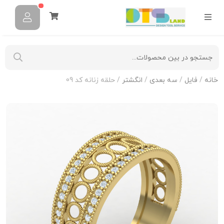
خانه
/
فایل
/
سه بعدی
/
انگشتر
/ حلقه زنانه کد 09