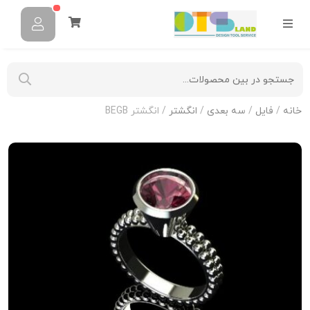
خانه
/
فایل
/
سه بعدی
/
انگشتر
/ انگشتر BEGB