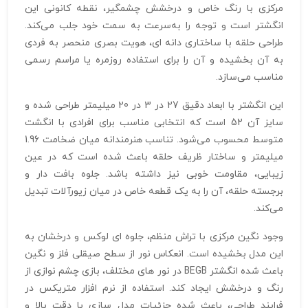
مرکزی با رنگ خاص و درخشش چشمگیر، نقطه کانونی این
انگشتر است و توجه را به‌سرعت به سمت خود جلب می‌کند.
طراحی حلقه با ساختاری دانه‌ ای، هویت بصری منحصر به‌ فردی
به آن بخشیده و آن را برای استفاده روزمره یا مراسم رسمی
مناسب می‌سازد.
این انگشتر با ابعاد دقیق 27 در 3 در 20 میلیمتر طراحی شده و
سایز آن 52 است که انتخابی مناسب برای افرادی با انگشت
متوسط محسوب می‌شود. تناسب هنرمندانه میان ضخامت 1.96
میلیمتر و ساختار ظریف حلقه باعث شده است که در عین
زیبایی، مقاومت خوبی نیز داشته باشد. جلوه بافت‌ دار و
برجسته حلقه، آن را به یک قطعه خاص در میان زیورآلات تبدیل
می‌کند.
وجود نگین مرکزی با تراش منظم، جلوه‌ ای لوکس و درخشان به
این مدل بخشیده است. انعکاس نور از سطح صیقلی فلز و نگین
باعث شده انگشتر BEGB در نور های مختلف، بازی چشم‌ نوازی از
رنگ و درخشش ایجاد کند. استفاده از نرم‌ افزار متریکس در
فرایند طراحی، باعث شده جزئیات مدل‌ سازی با دقت بالا و