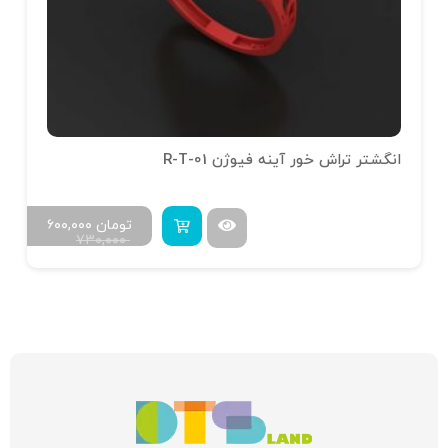
انگشتر تراش خور آینه فیوژن R-T-01
تومان
۶۰۰,۰۰۰
۷۳۰,۰۰۰