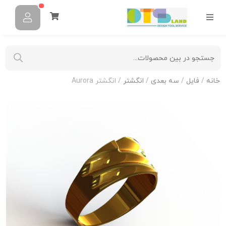
خانه
/
فایل
/
سه بعدی
/
انگشتر
/ انگشتر Aurora