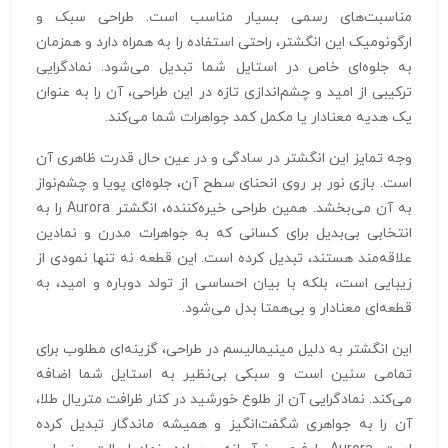
مناسبت‌های رسمی بسیار مناسب است. طراحی سبک و
ارگونومیک این انگشتر، راحتی استفاده را به همراه دارد و همزمان
به جلوه‌ای خاص در استایل شما تبدیل می‌شود. نمادگرایی
ترکیبی از امید و چشم‌اندازی تازه در این طراحی، آن را به عنوان
یک هدیه معنادار یا مکمل کمد جواهرات شما می‌کند.
وجه تمایز این انگشتر در سادگی و در عین حال قدرت ظاهری آن
است. بازی نور بر روی انحنای سطح آن، جلوه‌ای پویا و چشم‌نواز
به آن می‌بخشد. همین طراحی خیره‌کننده، انگشتر Aurora را به
انتخابی بی‌بدیل برای کسانی که به جواهرات مدرن و نمادین
علاقه‌مند هستند، تبدیل کرده است. این قطعه نه تنها نمودی از
زیبایی است، بلکه با بیان احساسی از تولد دوباره و امید، به
قطعه‌ای معنادار و بی‌همتا بدل می‌شود.
این انگشتر به دلیل مینیمالیسم در طراحی، گزینه‌ای مطلوب برای
تمامی سنین است و سبکی بی‌نظیر به استایل شما اضافه
می‌کند. نمادگرایی آن از طلوع خورشید در کنار ظرافت متریال طلا،
آن را به جواهری شگفت‌انگیز و همیشه ماندگار تبدیل کرده