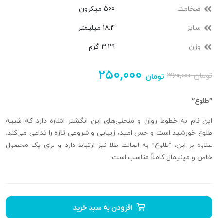
ضخامت
500 میکرون
سایز
18.4 میلیمتر
وزن
3.29 گرم
۲۵۰,۰۰۰
تومان
۳۶۰,۰۰۰
تومان
”طلوع”
این نام به خطوط روان و منحنی‌های این انگشتر اشاره دارد که شبیه
طلوع خورشید است و حس امید، زیبایی و شروعی تازه را تداعی می‌کند.
علاوه بر این، “طلوع” به اصالت طلا نیز ارتباط دارد و برای یک محصول
خاص و مینیمال کاملاً مناسب است.
افزودن به سبد خرید