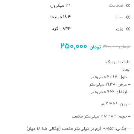
ضخامت
30 میکرون
سایز
18.4 میلیمتر
وزن
0.844 گرم
۲۵۰,۰۰۰
تومان
۳۶۰,۰۰۰
تومان
اطلاعات رینگ:
ابعاد:
– طول: 20.64 میلی‌متر
– عرض: 19.38 میلی‌متر
– ارتفاع: 9.66 میلی‌متر
– وزن: 3.29 گرم
– حجم: 3812.83 میلی‌متر مکعب
– چگالی: 0.0156 گرم بر میلی‌متر مکعب (چگالی طلا 18 عیار)