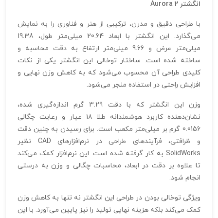
انگشتر Aurora 2
با طراحی دقیق و مدرن، ترکیبی از هنر و فناوری را به نمایش
می‌گذارد. این انگشتر با ابعاد 20.64 میلی‌متر طول، 19.38
میلی‌متر عرض و 9.66 میلی‌متر ارتفاع به دقت محاسبه و
ساخته شده است. ساختار توخالی این انگشتر یکی از نکات
کلیدی طراحی آن محسوب می‌شود که به کاهش وزن نهایی و
افزایش راحتی در استفاده منجر می‌شود.
وزن این انگشتر که با دقت 3.29 گرم اندازه‌گیری شده،
نشان‌دهنده کاربرد هوشمندانه طلا ۱۸ عیار و رعایت چگالی
0.0156 گرم بر میلی‌متر مکعب است. برای رسیدن به چنین دقت
و ظرافتی، فرآیندهای طراحی در نرم‌افزارهای CAD نظیر
SolidWorks به کار گرفته شده است. این نرم‌افزار کمک می‌کند
تا علاوه بر دقت در ابعاد، محاسبات چگالی و وزن به درستی
انجام شود.
ویژگی توخالی بودن در طراحی این انگشتر نه تنها به کاهش وزن
کمک می‌کند بلکه هزینه نهایی تولید را نیز پایین می‌آورد. با این