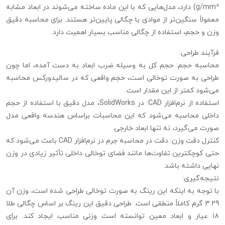
g/mm³) دارد، مدل‌هایی که با این ماده ساخته می‌شوند در ابعاد مشابه
معمولاً سنگین‌تر از موادی با چگالی پایین‌تر هستند. برای محاسبه دقیق
وزن و حجم، استفاده از چگالی مناسب بسیار اهمیت دارد.
فرآیند طراحی:
محاسبه حجم: حجم کل به وسیله ضرب ابعاد به دست آمده، اما چون
طراحی به صورت توخالی است، حجم واقعی که در سالیدورکس محاسبه
می‌شود کمتر از این مقدار است.
استفاده از نرم‌افزار CAD: در SolidWorks، مدل دقیق با استفاده از حجم
داخلی محاسبه می‌شود که این محاسبات براساس هندسه واقعی مدل
صورت می‌گیرد، نه تنها ابعاد خارجی.
کنترل دقت وزن: دقت در محاسبه جرم در نرم‌افزار CAD باعث می‌شود که
حتی کوچکترین تفاوت‌ها مانند فضای توخالی داخلی تأثیر زیادی در وزن
نهایی داشته باشد.
نتیجه‌گیری:
با توجه به اینکه این رینگ به صورت توخالی طراحی شده است، وزن آن
3.29 گرم کاملاً منطقی است. طراحی دقیق این رینگ بر اساس چگالی طلا
۱۸ عیار و ابعاد معین توانسته است وزنی مناسب ایجاد کند. برای