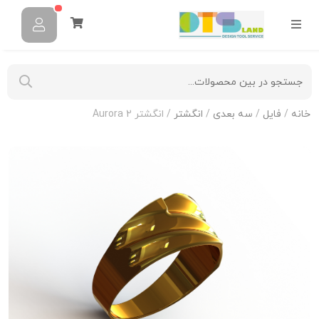
خانه
/
فایل
/
سه بعدی
/
انگشتر
/ انگشتر Aurora 2