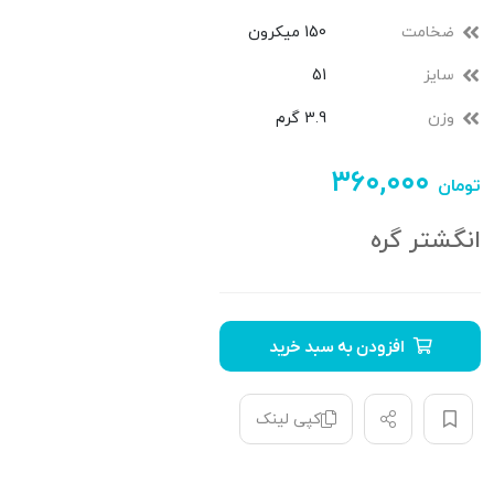
ضخامت
150 میکرون
سایز
51
وزن
3.9 گرم
۳۶۰,۰۰۰
تومان
انگشتر گره
افزودن به سبد خرید
کپی لینک