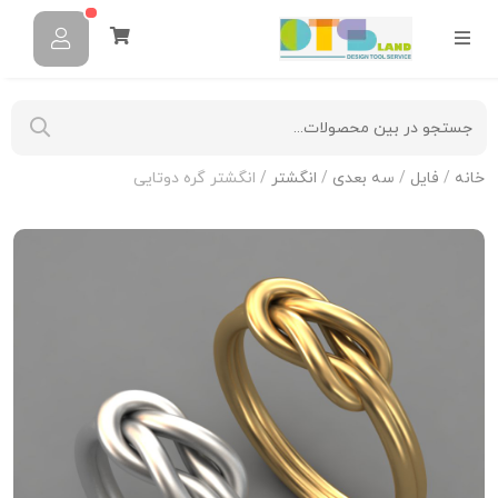
خانه
/
فایل
/
سه بعدی
/
انگشتر
/ انگشتر گره دوتایی