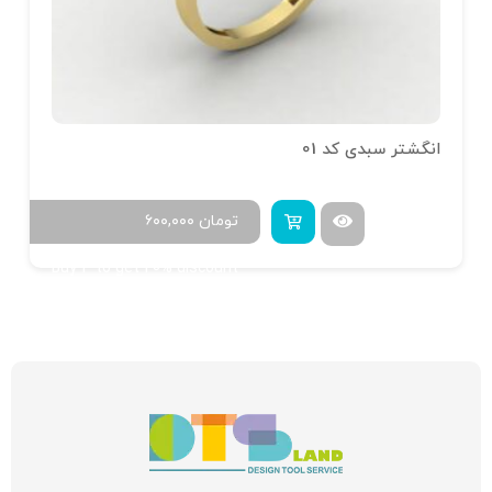
انگشتر سبدی کد 01
تومان
۶۰۰,۰۰۰
Buy 4 to get 20% discount