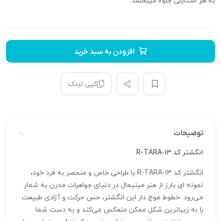
به هر استایلی جلوه میبخشد.
افزودن به سبد خرید
کپی لینک
توضیحات
انگشتر کد R-TARA-13
انگشتر کد R-TARA-13 با طراحی خاص و منحصر به‌ فرد خود،
نمونه‌ ای بارز از هنر مینیمال در دنیای جواهرات مدرن به شمار
می‌رود. خطوط موج‌ دار این انگشتر، حس حرکت و آزادی طبیعت
را به زیباترین شکل ممکن منعکس می‌کند و به دست شما