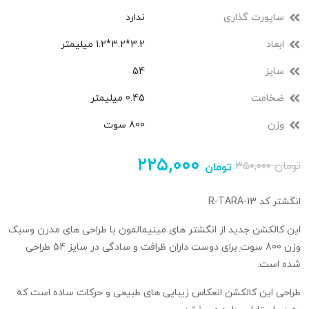
ساپورت گذاری
ندارد
ابعاد
3.2*3.2*1.2 میلیمتر
سایز
54
ضخامت
0.45 میلیمتر
وزن
800 سوت
۲۲۵,۰۰۰
تومان
۳۵۰,۰۰۰
تومان
انگشتر کد R-TARA-13
این کالکشن جدید از انگشتر های مینیمالمون با طراحی های مدرن وسبک
وزن 800 سوت برای دوست داران ظرافت و سادگی در سایز 54 طراحی
شده است.
طراحی این کالکشن انعکاس زیبایی های طبیعی و حرکات ساده است که