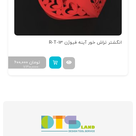
انگشتر تراش خور آینه فیوژن R-T-13
تومان
۶۰۰,۰۰۰
۷۳۰,۰۰۰