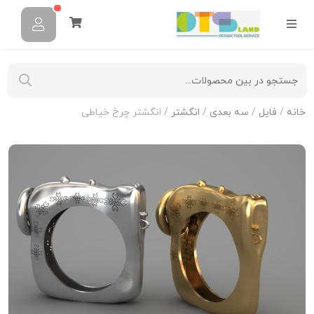
خانه
/
فایل
/
سه بعدی
/
انگشتر
/ انگشتر چرخ خیاطی