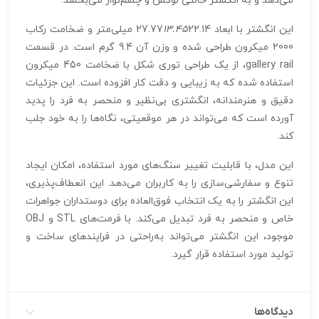
می‌دهد و به انگشتر حالتی لوکس و چشم‌نواز می‌بخشد.
این انگشتر با ابعاد 27.77
13.45
22.14 میلی‌متر و ضخامت رکاب
2000 میکرون طراحی شده و وزن آن 9.4 گرم است. در قسمت
gallery rail، از یک طراحی توری شکل با ضخامت 450 میکرون
استفاده شده که به زیبایی و دقت کار افزوده است. این جزئیات
دقیق و هنرمندانه، انگشتری بی‌نظیر و منحصر به فرد را پدید
آورده است که می‌تواند در هر موقعیتی، نگاه‌ها را به خود جلب
کند.
این مدل، با قابلیت تغییر سنگ‌های مورد استفاده، امکان ایجاد
تنوع و سفارشی‌سازی را به کاربران می‌دهد. این انعطاف‌پذیری،
این انگشتر را به یک انتخاب فوق‌العاده برای دوستداران جواهرات
خاص و منحصر به فرد تبدیل می‌کند. با فرمت‌های STL و OBJ
موجود، این انگشتر می‌تواند به‌راحتی در فرایندهای ساخت و
تولید مورد استفاده قرار گیرد.
دیدگاه‌ها