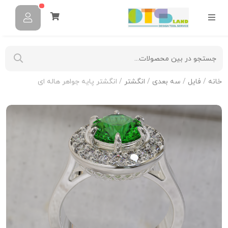
خانه
/
فایل
/
سه بعدی
/
انگشتر
/ انگشتر پایه جواهر هاله ای