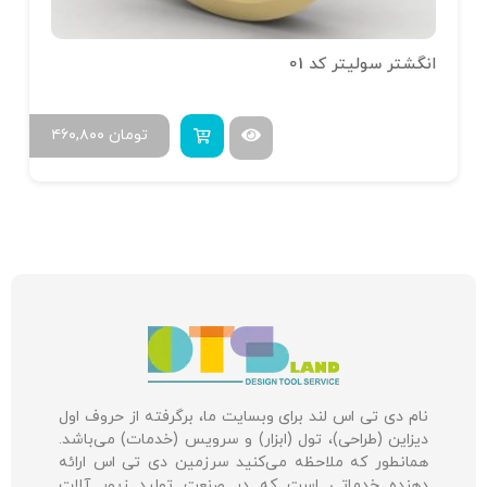
انگشتر سولیتر کد 01
تومان
۴۶۰,۸۰۰
نام دی تی اس لند برای وبسایت ما، برگرفته از حروف اول
دیزاین (طراحی)، تول (ابزار) و سرویس (خدمات) می‌باشد.
همانطور که ملاحظه می‌کنید سرزمین دی تی اس ارائه
دهنده خدماتی است که در صنعت تولید زیور آلات