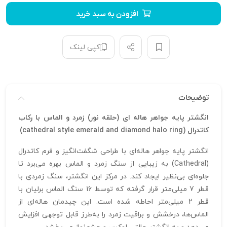
افزودن به سبد خرید
کپی لینک
توضیحات
انگشتر پایه جواهر هاله ای (حلقه نور) زمرد و الماس با رکاب
کاتدرال (cathedral style emerald and diamond halo ring)
انگشتر پایه جواهر هاله‌ای با طراحی شگفت‌انگیز و فرم کاتدرال
(Cathedral) به زیبایی از سنگ زمرد و الماس بهره می‌برد تا
جلوه‌ای بی‌نظیر ایجاد کند. در مرکز این انگشتر، سنگ زمردی با
قطر 7 میلی‌متر قرار گرفته که توسط 16 سنگ الماس برلیان با
قطر 2 میلی‌متر احاطه شده است. این چیدمان هاله‌ای از
الماس‌ها، درخشش و براقیت زمرد را به‌طرز قابل توجهی افزایش