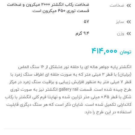
ضخامت رکاب انگشتر 2000 میکرون و ضخامت
ضخامت
قسمت توری 450 میکرون است.
سایز
57
وزن
9.4 گرم
۴۱۴,۰۰۰
تومان
انگشتر پایه جواهر هاله ای یا حلقه نور متشکل از 16 سنگ الماس
(برلیان) با قطر 2 میلی متر که به صورت حلقه ای اطراف سنگ زمرد با
قطر 7 میلی متر به منظور افزایش زیبایی و براقیت سنگ زمرد در مرکز
طرح چیده شده است. قسمت gallery rail انگشتر نیز به صورت توری
شکل با قطر 0.45 میلی متر تزئین شده و نهایتا فرم کلی انگشتر با رکاب
کاتدارلی تکمیل شده است. شایان ذکر است که هر سنگ دیگری قابلیت
استفاده در این طرح را دارد.