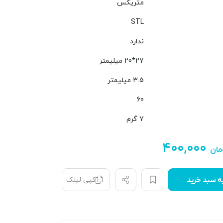
متریکس
STL
ندارد
27*20 میلیمتر
3.5 میلیمتر
60
7 گرم
۴۰۰,۰۰۰
مان
کپی لینک
ه سبد خرید