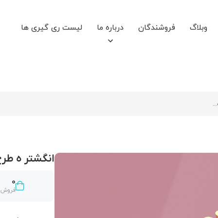
وبلاگ
فروشندگان
درباره ما
لیست ری گیری ها
انگشتر ه طرح
0
فروش