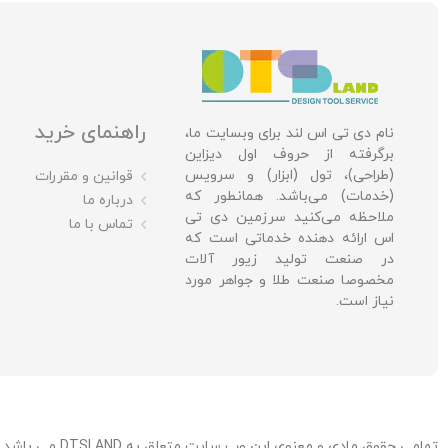
راهنمای خرید
نام دی تی اس لند برای وبسایت ما،
برگرفته از حروف اول دیزاین
(طراحی)، تول (ابزار) و سرویس
قوانین و مقررات
(خدمات) می‌باشد. همانطور که
درباره ما
ملاحظه می‌کنید سرزمین دی تی
تماس با ما
اس ارائه دهنده خدماتی است که
در صنعت تولید زیور آلات
مخصوصا صنعت طلا و جواهر مورد
نیاز است.
تمامی حقوق مادی و معنوی این وب سایت متعلق به DTSLAND می باشد. / توسعه، میزبانی و پشتیبانی: