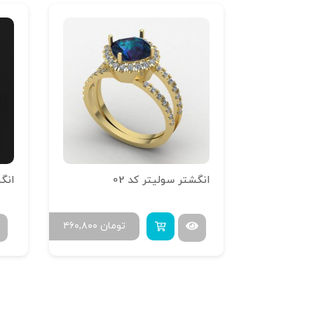
انگشتر سولیتر کد 02
مان
۳۱۶,۸۰۰
تومان
۴۶۰,۸۰۰