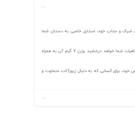
نگشتر با طراحی شیک و جذاب خود، استایل خاصی به دستان شما
این انگشتر با طراحی مدرن و ضخامت مناسب، دوام و استحکام بالایی دارد و به عنوان یک زیور ارزشمند و ماندگار در جعبه جواهرات شما خواهد درخشید. وزن 7 گرم آن به همراه
ر با سبک خاص خود، برای کسانی که به دنبال زیورآلات متفاوت و