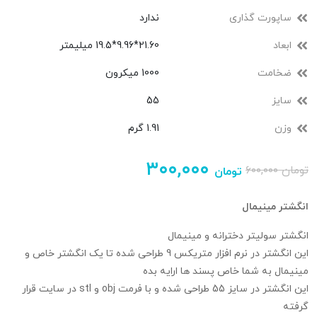
ساپورت گذاری
ندارد
ابعاد
21.60*9.96*19.5 میلیمتر
ضخامت
1000 میکرون
سایز
55
وزن
1.91 گرم
۳۰۰,۰۰۰
تومان
۶۰۰,۰۰۰
تومان
انگشتر مینیمال
انگشتر سولیتر دخترانه و مینیمال
این انگشتر در نرم افزار متریکس 9 طراحی شده تا یک انگشتر خاص و
مینیمال به شما خاص پسند ها ارایه بده
این انگشتر در سایز 55 طراحی شده و با فرمت obj و stl در سایت قرار
گرفته