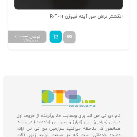
انگشتر تراش خور آینه فیوژن R-T-01
تومان
۶۰۰,۰۰۰
۷۳۰,۰۰۰
نام دی تی اس لند برای وبسایت ما، برگرفته از حروف اول
دیزاین (طراحی)، تول (ابزار) و سرویس (خدمات) می‌باشد.
همانطور که ملاحظه می‌کنید سرزمین دی تی اس ارائه
دهنده خدماتی است که در صنعت تولید زیور آلات