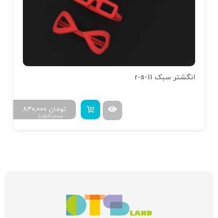
انگشتر سبک r-s-11
تومان
۸۴۰,۰۰۰
۱,۱۵۲,۰۰۰