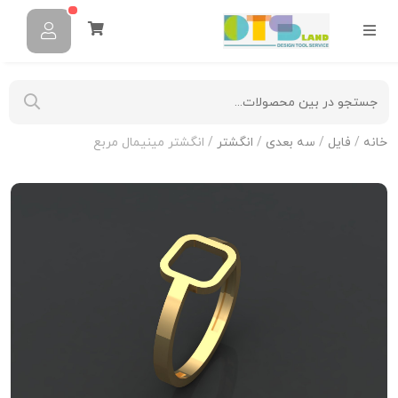
خانه
/
فایل
/
سه بعدی
/
انگشتر
/ انگشتر مینیمال مربع