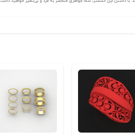
 با داشتن این انگشتر، شما جواهری منحصر به فرد و بی‌نظیر خواهید داشت ک