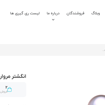
وبلاگ
فروشندگان
درباره ما
لیست ری گیری ها
انگشتر مروارید
2
فروش