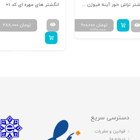
انگشتر تراش خور آینه فیوژن R-T-16
انگشتر های مهره ای کد 01
تومان
۶۰۰,۰۰۰
تومان
۲۸۸,۰۰۰
۷۳۰,۰۰۰
uy 5 to get 20%
discount
دسترسی سریع
قوانین و مقررات
درباره ما