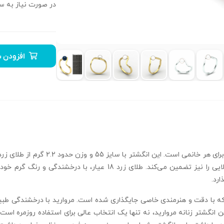
در صورت نیاز به سا
افزودن ب
لوکس و باشکوه می‌بخشد، بلکه دوام و ماندگاری بالایی را نیز تضمین می‌
رد.
تر یک عدد مروارید سایز 5.5 قرار دارد که با دقت و هنرمندی خاصی جایگذاری شده است. مروارید 
ن انگشتر زنانه مروارید، نه تنها یک انتخاب عالی برای استفاده روزمره 