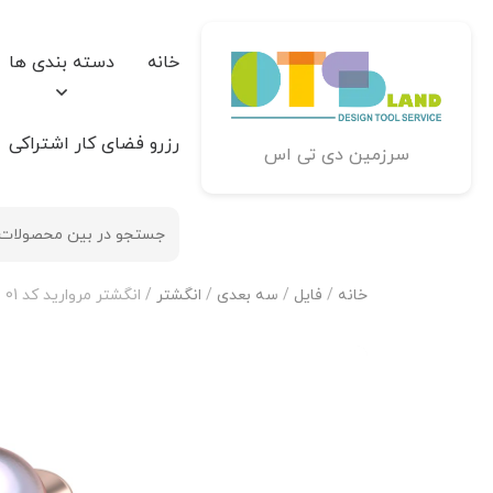
خانه
دسته بندی ها
رزرو فضای کار اشتراکی
سرزمین دی تی اس
خانه
/
فایل
/
سه بعدی
/
انگشتر
/ انگشتر مروارید کد 01