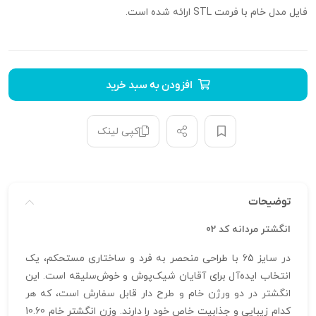
فایل مدل خام با فرمت STL ارائه شده است.
افزودن به سبد خرید
کپی لینک
توضیحات
انگشتر مردانه کد 02
در سایز 65 با طراحی منحصر به فرد و ساختاری مستحکم، یک
انتخاب ایده‌آل برای آقایان شیک‌پوش و خوش‌سلیقه است. این
انگشتر در دو ورژن خام و طرح دار قابل سفارش است، که هر
کدام زیبایی و جذابیت خاص خود را دارند. وزن انگشتر خام 10.60