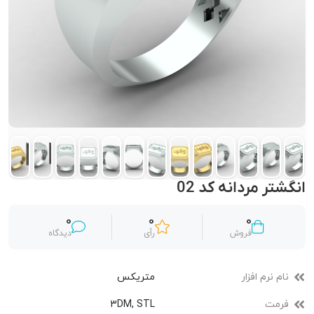
انگشتر مردانه کد 02
0
0
0
فروش
رأی
دیدگاه
نام نرم افزار
متریکس
فرمت
3DM, STL