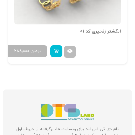
انگشتر زنجیری کد 01
تومان
۲۸۸,۰۰۰
نام دی تی اس لند برای وبسایت ما، برگرفته از حروف اول