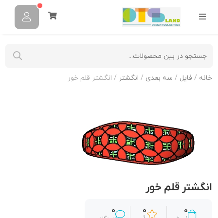
خانه
/
فایل
/
سه بعدی
/
انگشتر
/ انگشتر قلم خور
انگشتر قلم خور
0
0
0