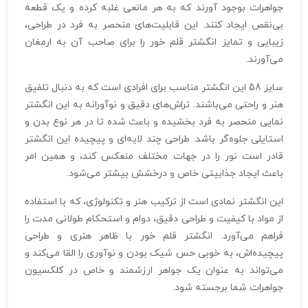
جواهرات بوجود آورند که به هر مانعی غلبه کرده و یک قطعه
بی‌نقص ایجاد کنند. این قابلیت‌های منحصر به فرد در طراحی،
زیبایی و تمایز انگشتر قلم خور را برای صاحب آن به ارمغان
می‌آورند.
سایز 58 این انگشتر مناسب برای افرادی است که به دنبال تلفیق
هنر و راحتی می‌باشند. تراش‌های دقیق و نوآورانه به این انگشتر
نمایی منحصر به فرد بخشیده و باعث شده تا در هر نوع بدن و
استایلی جلوه‌گر باشد. طراحی چند لایه‌ای و پیچیده این انگشتر
قادر است نور را در جهات مختلف منعکس کند، و همین امر
باعث ایجاد جذابیتی خاص و درخشش بیشتر می‌شود.
این انگشتر نمادی است از ترکیب هنر و تکنولوژی، که با استفاده
از مواد با کیفیت و طراحی دقیق، دوام و استحکام طولانی مدت را
فراهم می‌آورد. انگشتر قلم خور با ظاهر هنری و طراحی
پیچیده‌اش، به خوبی حس شیک بودن و نوآوری را القا می‌کند و
می‌تواند به عنوان یک جواهر ارزشمند و خاص در کلکسیون
جواهرات شما برجسته شود.