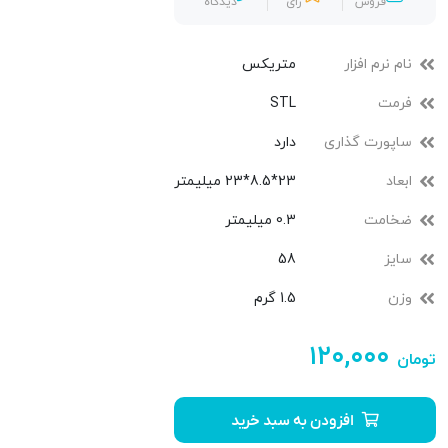
فروش
رأی
دیدگاه
نام نرم افزار
متریکس
فرمت
STL
ساپورت گذاری
دارد
ابعاد
23*8.5*23 میلیمتر
ضخامت
0.3 میلیمتر
سایز
58
وزن
1.5 گرم
۱۲۰,۰۰۰
تومان
افزودن به سبد خرید