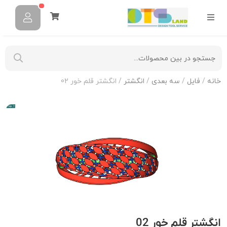
خانه
/
فایل
/
سه بعدی
/
انگشتر
/ انگشتر قلم خور 02
انگشتر قلم خور 02