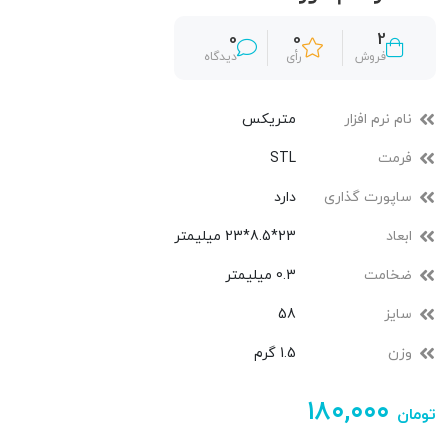
0
0
2
فروش
رأی
دیدگاه
نام نرم افزار
متریکس
فرمت
STL
ساپورت گذاری
دارد
ابعاد
23*8.5*23 میلیمتر
ضخامت
0.3 میلیمتر
سایز
58
وزن
1.5 گرم
۱۸۰,۰۰۰
تومان