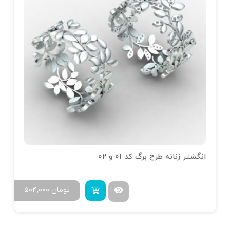
انگشتر زنانه طرح برگ کد 01 و 02
تومان
۵۰۴,۰۰۰