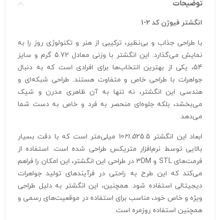
توضیحات
انگشتر فیوژن کد 2-1
با طراحی جذاب و بی‌نظیر، ترکیبی از هنر و تکنولوژی روز را به
نمایش می‌گذارد. این انگشتر با وزنی معادل 5.72 گرم و سایز
54، یکی از بهترین انتخاب‌ها برای افرادی است که به دنبال
جواهرات با طراحی خاص و متفاوت هستند. طراحی شبکه‌ای و
هندسی این انگشتر، نه تنها به آن ظاهری مدرن و شیک
می‌بخشد، بلکه جلوه‌ای منحصر به فرد و خاص به دست شما
می‌دهد.
ابعاد این انگشتر 10
21.5
25.5 میلی‌متر است که با دقت بسیار
بالایی توسط نرم‌افزار متریکس طراحی شده است. استفاده از
فرمت‌های STL و 3DM در طراحی این انگشتر، این امکان را فراهم
می‌کند که این طرح به راحتی در فرآیندهای تولید جواهرات
دیجیتالی استفاده شود. همچنین، این انگشتر به دلیل طراحی
ویژه و خاص خود، مناسب برای استفاده در موقعیت‌های رسمی و
همچنین استفاده روزمره است.