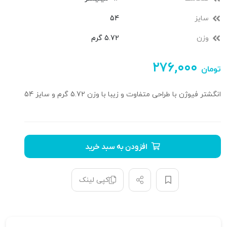
سایز
54
وزن
5.72 گرم
۲۷۶,۰۰۰
تومان
انگشتر فیوژن با طراحی متفاوت و زیبا با وزن 5.72 گرم و سایز 54
افزودن به سبد خرید
کپی لینک