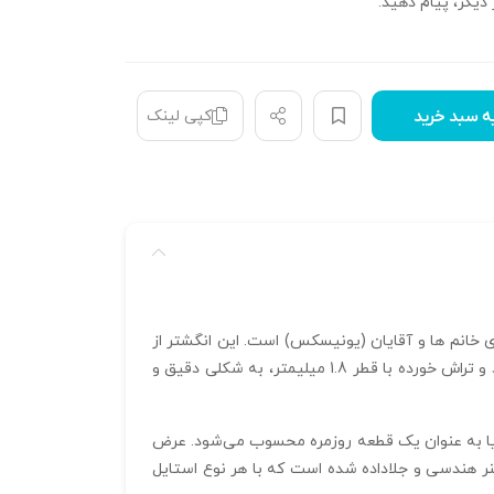
دیگر، پیام دهید.
کپی لینک
ه سبد خرید
 برای خانم‌ ها و آقایان (یونیسکس) است. این انگشتر از
طلای زرد 18 عیار ساخته شده و با طراحی شش ضلعی روی پایه خود، زیبایی بی‌نظیری را به نمایش گذاشته است. نگین‌ های گرد و تراش‌ خورده با قطر 1.8 میلیمتر، به شکلی دقیق و
 ای عالی برای استفاده در مراسم‌ ها یا به عنوان یک قطعه روزمره محسوب می‌شود. عرض
ن ترکیبی از هنر هندسی و جلا‌داده شده است که با هر نوع استایل