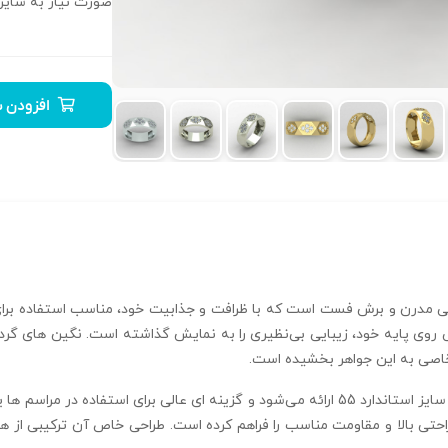
صورت نیاز به سایز 
افزودن ب
 به فرد از طراحی مدرن و برش فست است که با ظرافت و جذابیت خود، مناسب استفاده
اصی به این جواهر بخشیده است.
این انگشتر دارای وزن قابل توجه 4.4 گرم است که با سایز استاندارد 55 ارائه می‌شود و گزینه‌
حلقه همراه با ضخامت 500 میکرون، راحتی بالا و مقاومت مناسب را فراهم کرده است. طراحی خاص آ