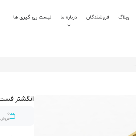
وبلاگ
فروشندگان
درباره ما
لیست ری گیری ها
انگشتر فست ک
0
فروش