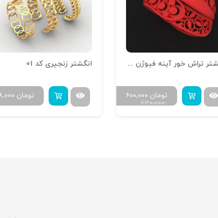
انگشتر تراش خور آینه فیوژن R-T-16
انگشتر زنجیری کد 01
تومان
۶۰۰,۰۰۰
تومان
۸,۰۰۰
۷۳۰,۰۰۰