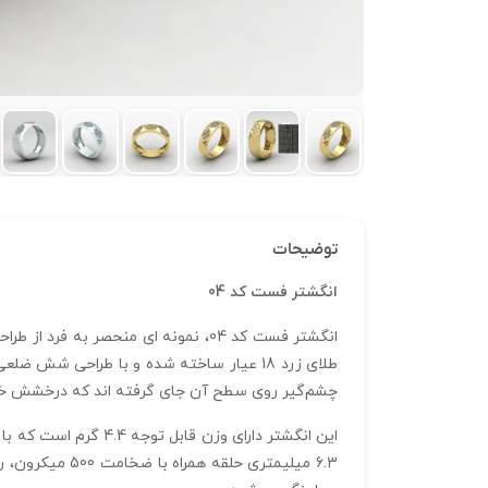
توضیحات
انگشتر فست کد 04
انگشتر فست کد 04، نمونه‌ ای منحصر
چشم‌گیر روی سطح آن جای گرفته‌ اند که درخشش خ
6.3 میلیمتری 