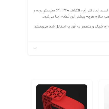
این اثر هنری با استفاده از نرم‌ افزار حرفه‌ ای متریکس طراحی شده و فایل سه‌ بعدی آن در فرمت 3DM برای تولید دقیق ارائه شده است. ابعاد کلی این انگشتر 20*22*6 میلیمتر بوده و
ی‌ سازی هرچه بیشتر این قطعه زیبا می‌شود.
ها جلوه‌ ای شیک و منحصر به فرد به استایل شما می‌بخشد،