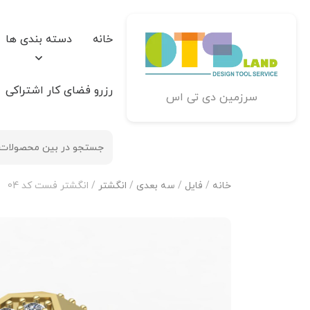
خانه
دسته بندی ها
رزرو فضای کار اشتراکی
سرزمین دی تی اس
خانه
/
فایل
/
سه بعدی
/
انگشتر
/ انگشتر فست کد 04