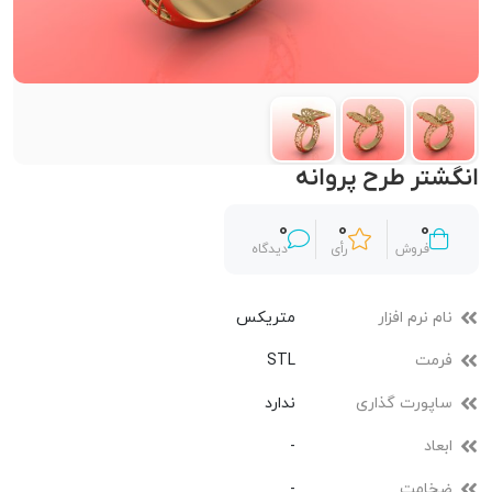
انگشتر طرح پروانه
0
0
0
فروش
رأی
دیدگاه
نام نرم افزار
متریکس
فرمت
STL
ساپورت گذاری
ندارد
ابعاد
-
ضخامت
-