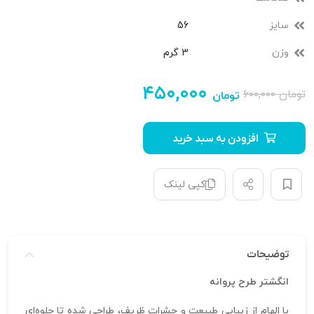
سایز
56
وزن
3 گرم
۴۵۰,۰۰۰
تومان
۶۰۰,۰۰۰
تومان
افزودن به سبد خرید
کپی لینک
توضیحات
انگشتر طرح پروانه
با الهام از زیبایی طبیعت و حشرات ظریف، طراحی شده تا جلوه‌ای