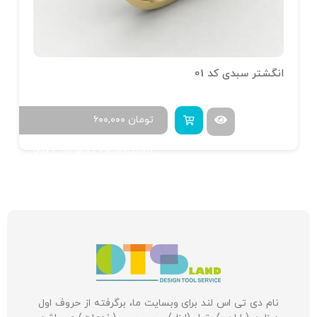
انگشتر سبدی کد 01
تومان
۶۰۰,۰۰۰
Buy 4 to get 20% discount
نام دی تی اس لند برای وبسایت ما، برگرفته از حروف اول