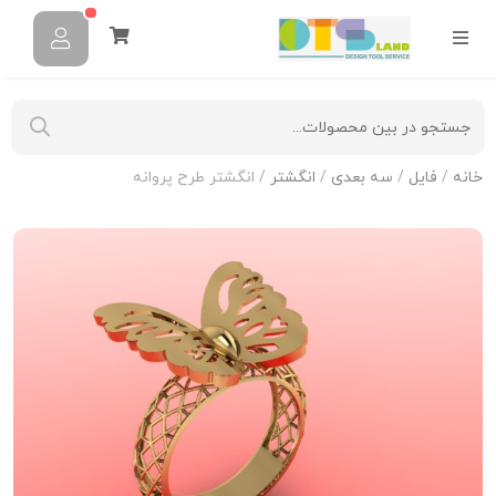
خانه
/
فایل
/
سه بعدی
/
انگشتر
/ انگشتر طرح پروانه