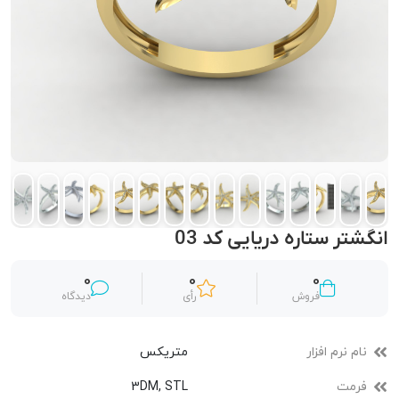
انگشتر ستاره دریایی کد 03
0
0
0
فروش
رأی
دیدگاه
نام نرم افزار
متریکس
فرمت
3DM, STL