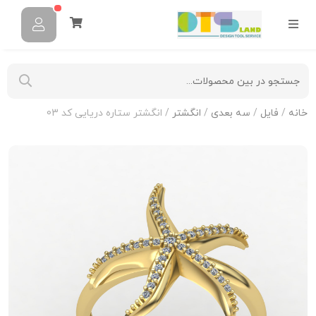
خانه
/
فایل
/
سه بعدی
/
انگشتر
/ انگشتر ستاره دریایی کد 03