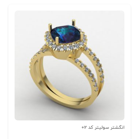
انگشتر سولیتر کد 02