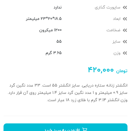
ساپورت گذاری
ندارد
ابعاد
18.5*20*23 میلیمتر
ضخامت
1200 میکرون
سایز
55
وزن
3.65 گرم
۴۲۰,۰۰۰
تومان
انگشتر زنانه ستاره دریایی. سایز انگشتر 55 است. 33 عدد نگین گرد
سایز 0.9 میلیمتر و 1 عدد نگین گرد سایز 1.4 میلیمتر روی آن قرار دارد.
وزن انگشتر 3.14 گرم با طلای زرد 18 عیار است.
افزودن به سبد خرید