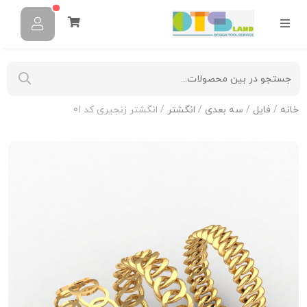
خانه
/
فایل
/
سه بعدی
/
انگشتر
/ انگشتر زنجیری کد 01