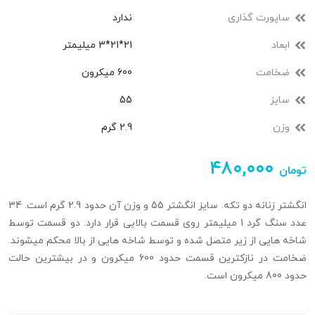
ساپورت گذاری
ندارد
ابعاد
21*21*3 میلیمتر
ضخامت
600 میکرون
سایز
55
وزن
2.9 گرم
۴۸۰,۰۰۰
تومان
انگشتر زنانه دو تکه. سایز انگشتر 55 و وزن آن حدود 2.9 گرم است. 34
عدد سنگ گرد 1 میلیمتر روی قسمت بالایی قرار دارد. دو قسمت توسط
شاخه هایی از زیر متصل شده و توسط شاخه هایی از بالا محکم میشوند.
ضخامت در نازکترین قسمت حدود 600 میکرون و در بیشترین حالت
حدود 800 میکرون است.