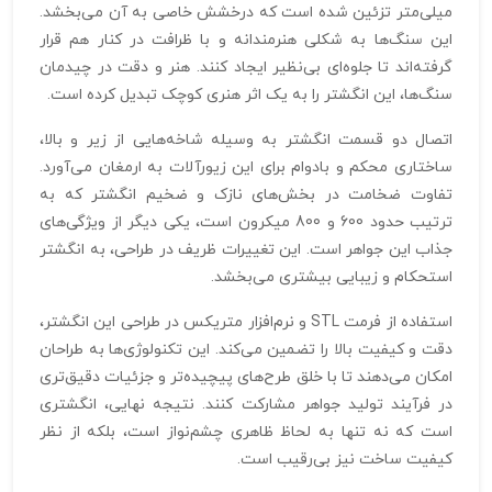
میلی‌متر تزئین شده است که درخشش خاصی به آن می‌بخشد.
این سنگ‌ها به شکلی هنرمندانه و با ظرافت در کنار هم قرار
گرفته‌اند تا جلوه‌ای بی‌نظیر ایجاد کنند. هنر و دقت در چیدمان
سنگ‌ها، این انگشتر را به یک اثر هنری کوچک تبدیل کرده است.
اتصال دو قسمت انگشتر به وسیله شاخه‌هایی از زیر و بالا،
ساختاری محکم و بادوام برای این زیورآلات به ارمغان می‌آورد.
تفاوت ضخامت در بخش‌های نازک و ضخیم انگشتر که به
ترتیب حدود 600 و 800 میکرون است، یکی دیگر از ویژگی‌های
جذاب این جواهر است. این تغییرات ظریف در طراحی، به انگشتر
استحکام و زیبایی بیشتری می‌بخشد.
استفاده از فرمت STL و نرم‌افزار متریکس در طراحی این انگشتر،
دقت و کیفیت بالا را تضمین می‌کند. این تکنولوژی‌ها به طراحان
امکان می‌دهند تا با خلق طرح‌های پیچیده‌تر و جزئیات دقیق‌تری
در فرآیند تولید جواهر مشارکت کنند. نتیجه نهایی، انگشتری
است که نه تنها به لحاظ ظاهری چشم‌نواز است، بلکه از نظر
کیفیت ساخت نیز بی‌رقیب است.