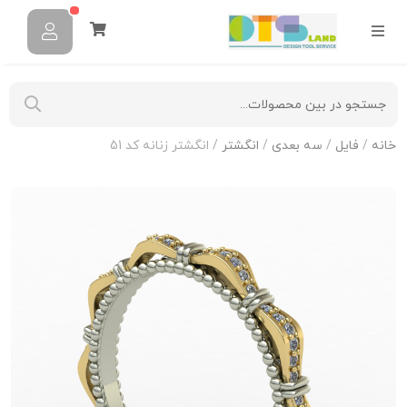
خانه
/
فایل
/
سه بعدی
/
انگشتر
/ انگشتر زنانه کد 51