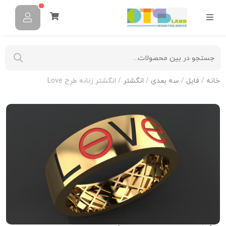
خانه
/
فایل
/
سه بعدی
/
انگشتر
/ انگشتر زنانه طرح Love