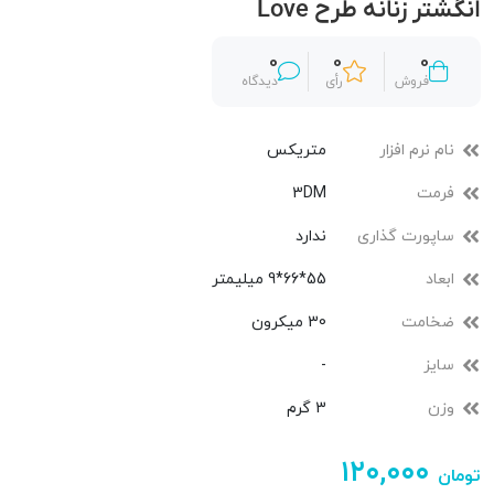
انگشتر زنانه طرح Love
0
0
0
فروش
رأی
دیدگاه
نام نرم افزار
متریکس
فرمت
3DM
ساپورت گذاری
ندارد
ابعاد
55*66*9 میلیمتر
ضخامت
30 میکرون
سایز
-
وزن
3 گرم
۱۲۰,۰۰۰
تومان