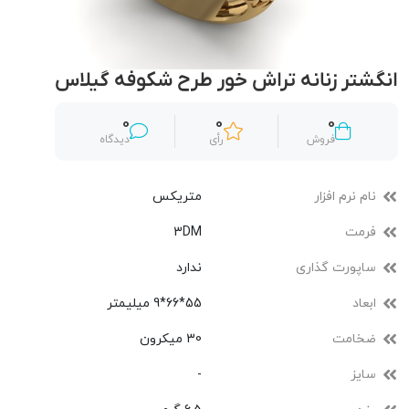
انگشتر زنانه تراش خور طرح شکوفه گیلاس
0
0
0
فروش
رأی
دیدگاه
نام نرم افزار
متریکس
فرمت
3DM
ساپورت گذاری
ندارد
ابعاد
55*66*9 میلیمتر
ضخامت
30 میکرون
سایز
-