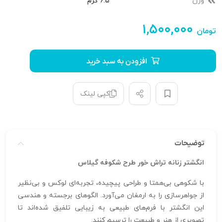
وزن
6.5 گرم
۱,۵۰۰,۰۰۰
تومان
افزودن به سبد خرید
کپی لینک
توضیحات
انگشتر زنانه تراش خور طرح شکوفه گیلاس
با شکوهی بی‌همتا و طراحی پیچیده، تجربه‌ای لوکس و بی‌نظیر
از جواهرسازی را به ارمغان می‌آورد. الگوهای برجسته و هندسی
این انگشتر با فرم‌های طبیعی به زیبایی تلفیق شده‌اند تا
تصویری از هنر و طبیعت را ترسیم کنند.