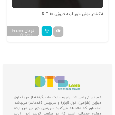
انگشتر تراش خور آینه فیوژن R-T-10
تومان
۶۰۰,۰۰۰
۷۳۰,۰۰۰
نام دی تی اس لند برای وبسایت ما، برگرفته از حروف اول
دیزاین (طراحی)، تول (ابزار) و سرویس (خدمات) می‌باشد.
همانطور که ملاحظه می‌کنید سرزمین دی تی اس ارائه
دهنده خدماتی است که در صنعت تولید زیور آلات