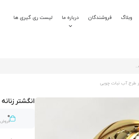
وبلاگ
فروشندگان
درباره ما
لیست ری گیری ها
ر طرح آب نبات چوبی
انگشتر زنانه
0
فروش