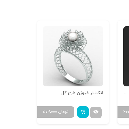
انگشتر تراش خور آینه فیوژن R-T-01
انگشتر فیوژن طرح گل
۶۰
تومان
۵۰۴,۰۰۰