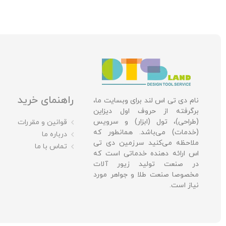
راهنمای خرید
نام دی تی اس لند برای وبسایت ما،
برگرفته از حروف اول دیزاین
(طراحی)، تول (ابزار) و سرویس
قوانین و مقررات
(خدمات) می‌باشد. همانطور که
درباره ما
ملاحظه می‌کنید سرزمین دی تی
تماس با ما
اس ارائه دهنده خدماتی است که
در صنعت تولید زیور آلات
مخصوصا صنعت طلا و جواهر مورد
نیاز است.