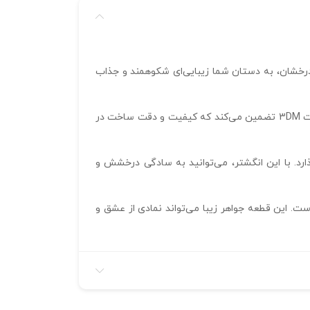
 و درخشان، به دستان شما زیبایی‌ای شکوهمند و جذاب
با ضخامت 30 میکرون و وزن 3 گرم، این انگشتر به‌راحتی تمامی روز همراه شما خواهد بود. طراحی آن با نرم‌افزار متریکس و فرمت 3DM تضمین می‌کند که کیفیت و دقت ساخت در
رد. با این انگشتر، می‌توانید به سادگی درخشش و
ست. این قطعه جواهر زیبا می‌تواند نمادی از عشق و