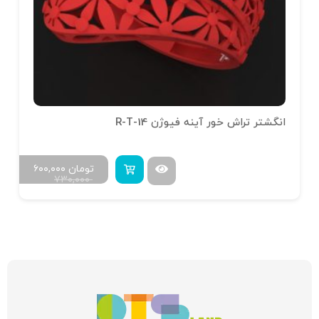
انگشتر تراش خور آینه فیوژن R-T-14
تومان
۶۰۰,۰۰۰
۷۳۰,۰۰۰