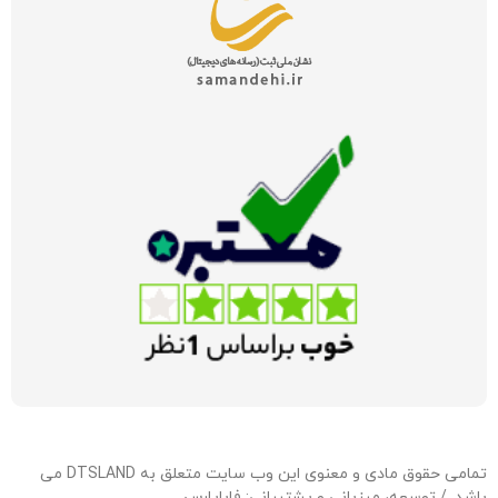
تمامی حقوق مادی و معنوی این وب سایت متعلق به DTSLAND می
باشد. / توسعه، میزبانی و پشتیبانی:
فاباپارس