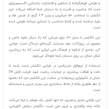
با طراحی الهام‌گرفته از اساطیر و افتخارات باستانی، اکسسوری‌ای
است که جذابیت و قدرت را به دستان شما اضافه می‌کند. این
انگشتر با ضخامت 50 میکرون و وزن 6.3 گرم، از جنس طلا و
نقره ساخته شده و کاملا متناسب با استایل مردانه طراحی شده
است.
این انگشتر با سایز 60، برای مردانی که به دنبال جلوه خاص و
معنوی در زیورآلات خود هستند، گزینه‌ای ایده‌آل است. طراحی
آن، نمادی از شکوه و فرهنگ غنی ایرانی است که به زیبا‌ترین
شکل ممکن بر روی دستان شما جلوه‌گر می‌شود.
استفاده از نرم‌افزار متریکس در طراحی انگشتر باعث شده تا
دقت و ظرافت بیشتری در جزئیات رعایت شود. فرمت فایل Stl
نشان از تکنولوژی پیشرفته در ساخت این انگشتر دارد که نه‌تنها
از نظر ظاهری بلکه از لحاظ ساختاری نیز بسیار متین و مستحکم
است.
این طراحی اصیل و هنری، نه تنها نقش یک جواهر را ایفا می‌کند،
بلکه نماد وفاداری و غرور ملی است. انگشتر درفش کاویانی،