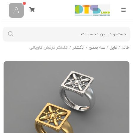
خانه
/
فایل
/
سه بعدی
/
انگشتر
/ انگشتر درفش کاویانی