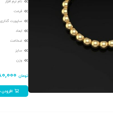
نام نرم افزار
فرمت
ساپورت گذاری
ابعاد
ضخامت
سایز
وزن
۸۰,۰۰۰
تومان
افزودن ب