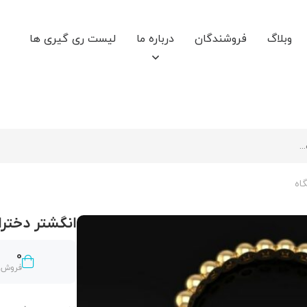
وبلاگ
فروشندگان
درباره ما
لیست ری گیری ها
اه
انگشتر دخترا
0
فروش