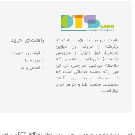
راهنمای خرید
نام دی تی اس لند برای وبسایت ما،
برگرفته از حروف اول دیزاین
(طراحی)، تول (ابزار) و سرویس
قوانین و مقررات
(خدمات) می‌باشد. همانطور که
درباره ما
ملاحظه می‌کنید سرزمین دی تی
تماس با ما
اس ارائه دهنده خدماتی است که
در صنعت تولید زیور آلات
مخصوصا صنعت طلا و جواهر مورد
نیاز است.
تمامی حقوق مادی و معنوی این وب سایت متعلق به DTSLAND می باشد. / توسعه، میزبانی و پشتیبانی: