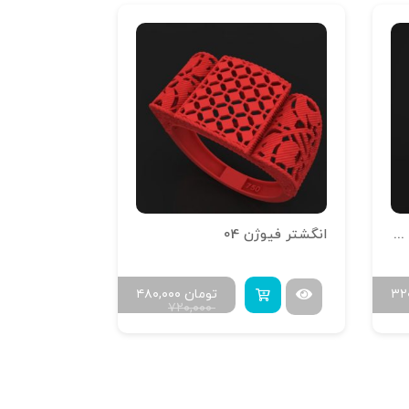
انگشتر تراش خور آینه فیوژن R-T-12
انگشتر فیوژن 04
۳۲
تومان
۴۸۰,۰۰۰
۷۲۰,۰۰۰