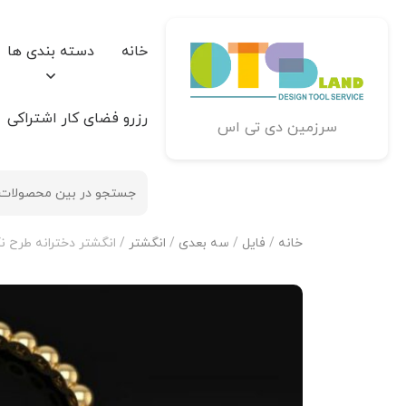
خانه
دسته بندی ها
رزرو فضای کار اشتراکی
سرزمین دی تی اس
خانه
/
فایل
/
سه بعدی
/
انگشتر
/ انگشتر دخترانه طرح نگ