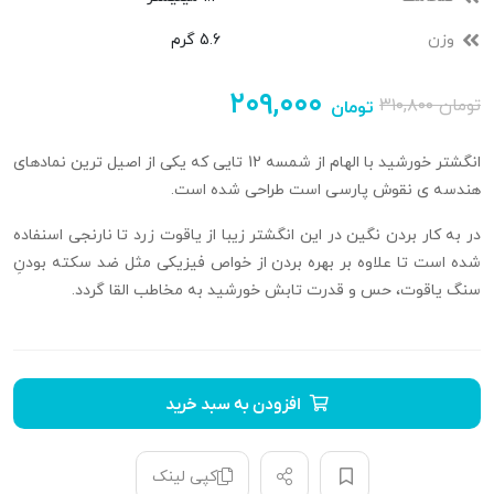
وزن
5.6 گرم
۲۰۹,۰۰۰
تومان
۳۱۰,۸۰۰
تومان
انگشتر خورشید با الهام از شمسه 12 تایی که یکی از اصیل ترین نمادهای
هندسه ی نقوش پارسی است طراحی شده است.
در به کار بردن نگین در این انگشتر زیبا از یاقوت زرد تا نارنجی اسنفاده
شده است تا علاوه بر بهره بردن از خواص فیزیکی مثل ضد سکته بودنِ
سنگ یاقوت، حس و قدرت تابش خورشید به مخاطب القا گردد.
افزودن به سبد خرید
کپی لینک