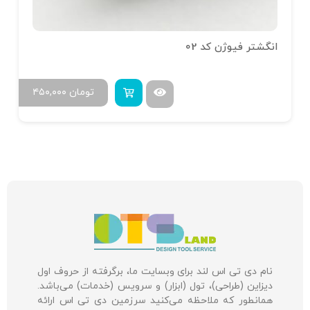
انگشتر فیوژن کد 02
تومان
۴۵۰,۰۰۰
نام دی تی اس لند برای وبسایت ما، برگرفته از حروف اول
دیزاین (طراحی)، تول (ابزار) و سرویس (خدمات) می‌باشد.
همانطور که ملاحظه می‌کنید سرزمین دی تی اس ارائه