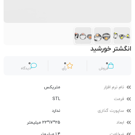
انگشتر خورشید
0
0
0
فروش
رأی
دیدگاه
نام نرم افزار
متریکس
فرمت
STL
ساپورت گذاری
ندارد
ابعاد
25*17*22 میلیمتر
ضخامت
1.4 میلیمتر