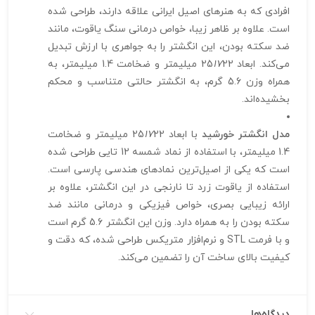
افرادی که به هنرهای اصیل ایرانی علاقه دارند، طراحی شده
است. علاوه بر ظاهر زیبا، خواص درمانی سنگ یاقوت، مانند
ضد سکته بودن، این انگشتر را به جواهری با ارزش تبدیل
می‌کند. ابعاد 25
17
22 میلیمتر و ضخامت 1.4 میلیمتر، به
همراه وزن 5.6 گرم، به انگشتر حالتی متناسب و محکم
بخشیده‌اند.
مدل انگشتر خورشید
با ابعاد 25
17
22 میلیمتر و ضخامت
1.4 میلیمتر، با استفاده از نماد شمسه 12 تایی طراحی شده
است که یکی از اصیل‌ترین نمادهای هندسی پارسی است.
استفاده از یاقوت زرد تا نارنجی در این انگشتر، علاوه بر
ارائه زیبایی بصری، خواص فیزیکی و درمانی مانند ضد
سکته بودن را به همراه دارد. وزن این انگشتر 5.6 گرم است
و با فرمت STL و نرم‌افزار متریکس طراحی شده، که دقت و
کیفیت بالای ساخت آن را تضمین می‌کند.
دیدگاه‌ها